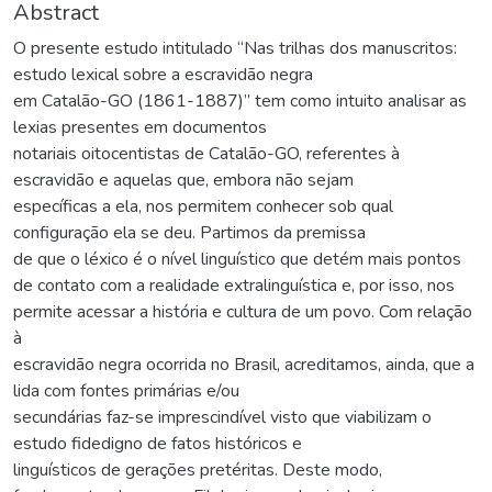
Abstract
O presente estudo intitulado “Nas trilhas dos manuscritos:
estudo lexical sobre a escravidão negra
em Catalão-GO (1861-1887)” tem como intuito analisar as
lexias presentes em documentos
notariais oitocentistas de Catalão-GO, referentes à
escravidão e aquelas que, embora não sejam
específicas a ela, nos permitem conhecer sob qual
configuração ela se deu. Partimos da premissa
de que o léxico é o nível linguístico que detém mais pontos
de contato com a realidade extralinguística e, por isso, nos
permite acessar a história e cultura de um povo. Com relação
à
escravidão negra ocorrida no Brasil, acreditamos, ainda, que a
lida com fontes primárias e/ou
secundárias faz-se imprescindível visto que viabilizam o
estudo fidedigno de fatos históricos e
linguísticos de gerações pretéritas. Deste modo,