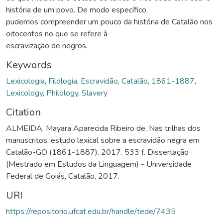
história de um povo. De modo específico,
pudemos compreender um pouco da história de Catalão nos
oitocentos no que se refere à
escravização de negros.
Keywords
Lexicologia
,
Filologia
,
Escravidão
,
Catalão
,
1861-1887
,
Lexicology
,
Philology
,
Slavery
Citation
ALMEIDA, Mayara Aparecida Ribeiro de. Nas trilhas dos
manuscritos: estudo lexical sobre a escravidão negra em
Catalão-GO (1861-1887). 2017. 533 f. Dissertação
(Mestrado em Estudos da Linguagem) - Universidade
Federal de Goiás, Catalão, 2017.
URI
https://repositorio.ufcat.edu.br/handle/tede/7435