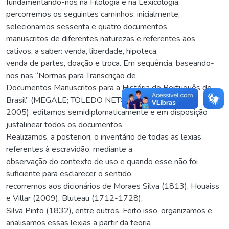
fundamentando-nos na Filologia e na Lexicologia,
percorremos os seguintes caminhos: inicialmente,
selecionamos sessenta e quatro documentos
manuscritos de diferentes naturezas e referentes aos
cativos, a saber: venda, liberdade, hipoteca,
venda de partes, doação e troca. Em sequência, baseando-
nos nas “Normas para Transcrição de
Documentos Manuscritos para a História do Português do
Brasil” (MEGALE; TOLEDO NETO,
2005), editamos semidiplomaticamente e em disposição
justalinear todos os documentos.
Realizamos, a posteriori, o inventário de todas as lexias
referentes à escravidão, mediante a
observação do contexto de uso e quando esse não foi
suficiente para esclarecer o sentido,
recorremos aos dicionários de Moraes Silva (1813), Houaiss
e Villar (2009), Bluteau (1712-1728),
Silva Pinto (1832), entre outros. Feito isso, organizamos e
analisamos essas lexias a partir da teoria