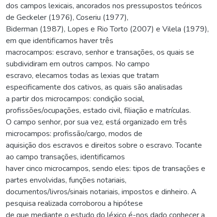
dos campos lexicais, ancorados nos pressupostos teóricos
de Geckeler (1976), Coseriu (1977),
Biderman (1987), Lopes e Rio Torto (2007) e Vilela (1979),
em que identificamos haver três
macrocampos: escravo, senhor e transações, os quais se
subdividiram em outros campos. No campo
escravo, elecamos todas as lexias que tratam
especificamente dos cativos, as quais são analisadas
a partir dos microcampos: condição social,
profissões/ocupações, estado civil, filiação e matrículas.
O campo senhor, por sua vez, está organizado em três
microcampos: profissão/cargo, modos de
aquisição dos escravos e direitos sobre o escravo. Tocante
ao campo transações, identificamos
haver cinco microcampos, sendo eles: tipos de transações e
partes envolvidas, funções notariais,
documentos/livros/sinais notariais, impostos e dinheiro. A
pesquisa realizada corroborou a hipótese
de que mediante o estudo do léxico é-nos dado conhecer a