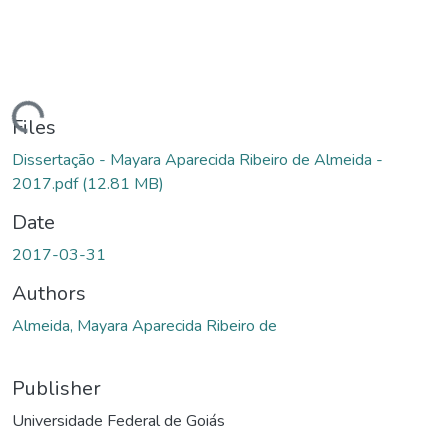
ding...
Files
Dissertação - Mayara Aparecida Ribeiro de Almeida -
2017.pdf
(12.81 MB)
Date
2017-03-31
Authors
Almeida, Mayara Aparecida Ribeiro de
Publisher
Universidade Federal de Goiás