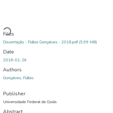
Loading...
Files
Dissertação - Flábio Gonçalves - 2018.pdf
(5.99 MB)
Date
2018-01-26
Authors
Gonçalves, Flábio
Publisher
Universidade Federal de Goiás
Abstract