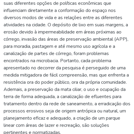
suas diferentes opções de políticas econômicas que
influenciam diretamente a conformação do espaço nos
diversos modos de vida e as relações entre as diferentes
atividades na cidade. O depósito de lixo em suas margens, a
erosão devido à impermeabilidade em áreas próximas ao
córrego, invasão das áreas de preservação ambiental (APP),
para moradia, pastagem e até mesmo uso agrícola e a
canalização de partes de córrego, foram problemas
encontrados na microbacia. Portanto, cada problema
apresentado no decorrer da pesquisa é perseguido de uma
medida mitigadora de fácil compreensão, mas que enfrenta a
resistência ora do poder público, ora da própria comunidade.
Ademais, a preservação da mata ciliar, o uso e ocupação da
terra de forma adequada, a canalização de efluentes para
tratamento dentro da rede de saneamento, a erradicação dos
processos erosivos seja de origem antrópica ou natural, um
planejamento eficaz e adequado, a criação de um parque
linear com áreas de lazer e recreação, são soluções
pertinentes e normatizadas.