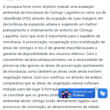
A pesquisa teve como objetivo realizar uma avaliação
ambiental da microbacia do Córrego Lagoinha no setor sul de
Uberlândia (MG) através da ocupação de suas margens em
decorrência da expansão urbana e sugerindo um melhor
planejamento e ordenamento do entorno do Córrego
Lagoinha, visto que este é importante para o equilíbrio da
microbacia. A preservação, recuperação e/ou revitalização de
áreas de córregos e rios é de grande importância para a
garantia da disponibilidade dos recursos hídricos. Com o
crescimento da área urbana percebeu-se a necessidade de
preservar não apenas as áreas de preservação permanente
da microbacia, como também as áreas onde ainda existem
vegetação nativa. Com isso verificou-se através da análise
comparativa que as áreas de vegetação natural sofreram
redução para dar lugar à formação das áreas urbanas. Pôde-
se constatar que os graves problemas de degradação
ambiental deste córrego estão diretamente ligados aos
processos de construção, ao desenvolvimento da cidade,