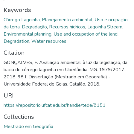
Keywords
Córrego Lagoinha
,
Planejamento ambiental
,
Uso e ocupação
da terra
,
Degradação
,
Recursos hídricos
,
Lagoinha Stream
,
Environmental planning
,
Use and occupation of the land
,
Degradation
,
Water resources
Citation
GONÇALVES, F. Avaliação ambiental, à luz da legislação, da
bacia do córrego lagoinha em Uberlândia-MG. 1979/2017.
2018. 98 f. Dissertação (Mestrado em Geografia) -
Universidade Federal de Goiás, Catalão, 2018.
URI
https://repositorio.ufcat.edu.br/handle/tede/8151
Collections
Mestrado em Geografia