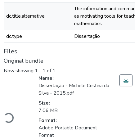
The information and communic
dc.title.alternative
as motivating tools for teachin
mathematics
dc.type
Dissertação
Files
Original bundle
Now showing
1 - 1 of 1
Name:
Dissertação - Michele Cristina da
Silva - 2015.pdf
Size:
Loading...
7.06 MB
Format:
Adobe Portable Document
Format