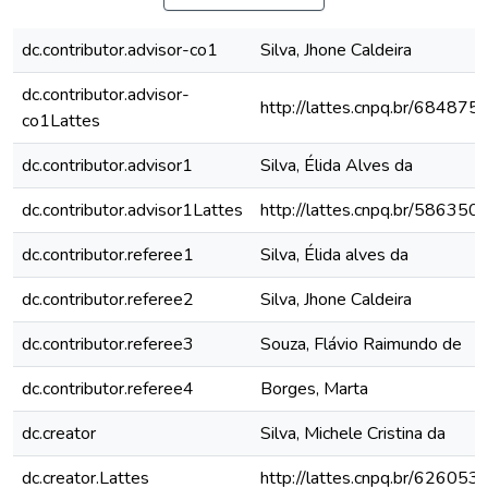
dc.contributor.advisor-co1
Silva, Jhone Caldeira
dc.contributor.advisor-
http://lattes.cnpq.br/6848
co1Lattes
dc.contributor.advisor1
Silva, Élida Alves da
dc.contributor.advisor1Lattes
http://lattes.cnpq.br/5863
dc.contributor.referee1
Silva, Élida alves da
dc.contributor.referee2
Silva, Jhone Caldeira
dc.contributor.referee3
Souza, Flávio Raimundo de
dc.contributor.referee4
Borges, Marta
dc.creator
Silva, Michele Cristina da
dc.creator.Lattes
http://lattes.cnpq.br/6260