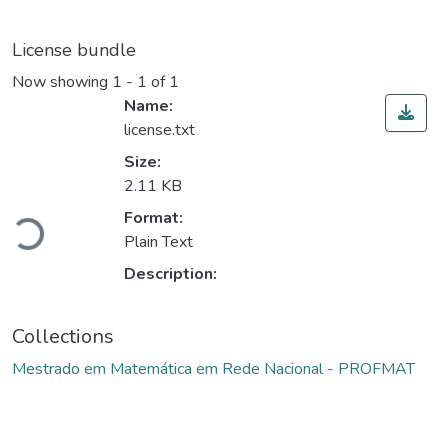
License bundle
Now showing
1 - 1 of 1
Name:
license.txt
Size:
2.11 KB
Loading...
Format:
Plain Text
Description:
Collections
Mestrado em Matemática em Rede Nacional - PROFMAT