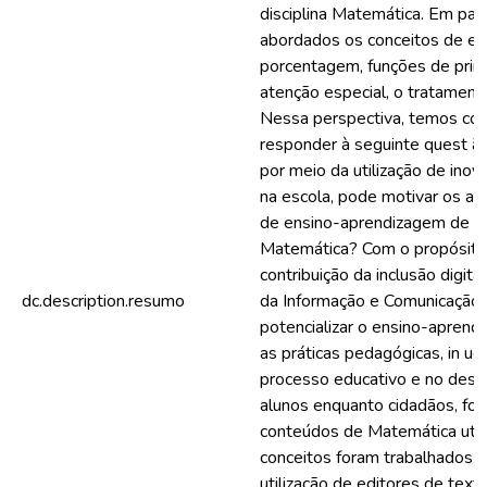
disciplina Matemática. Em part
abordados os conceitos de eq
porcentagem, funções de prim
atenção especial, o tratament
Nessa perspectiva, temos com
responder à seguinte quest ão:
por meio da utilização de ino
na escola, pode motivar os al
de ensino-aprendizagem de c
Matemática? Com o propósito 
contribuição da inclusão digita
dc.description.resumo
da Informação e Comunicação 
potencializar o ensino-aprendi
as práticas pedagógicas, in ue
processo educativo e no des
alunos enquanto cidadãos, fo
conteúdos de Matemática utili
conceitos foram trabalhados 
utilização de editores de texto