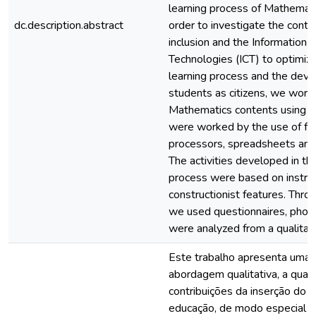
learning process of Mathemati
dc.description.abstract
order to investigate the contrib
inclusion and the Information
Technologies (ICT) to optimiz
learning process and the dev
students as citizens, we work
Mathematics contents using I
were worked by the use of fr
processors, spreadsheets and 
The activities developed in th
process were based on instruc
constructionist features. Thro
we used questionnaires, photo
were analyzed from a qualitat
Este trabalho apresenta uma 
abordagem qualitativa, a qual 
contribuições da inserção do 
educação, de modo especial n