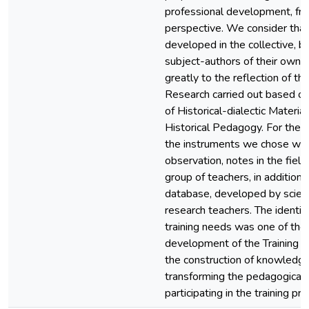
professional development, from
perspective. We consider that
developed in the collective, b
subject-authors of their own t
greatly to the reflection of the
Research carried out based on
of Historical-dialectic Materia
Historical Pedagogy. For the 
the instruments we chose were
observation, notes in the field
group of teachers, in addition
database, developed by scienti
research teachers. The identif
training needs was one of the d
development of the Training Pr
the construction of knowledge 
transforming the pedagogical 
participating in the training pro