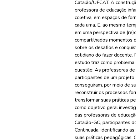
Catalão/UFCAT. A construção 
professora de educação infant
coletiva, em espaços de forma
cada uma. E, ao mesmo tempo,
em uma perspectiva de (re)con
compartilhados momentos de 
sobre os desafios e conquist
cotidiano do fazer docente. P
estudo traz como problema de
questão: As professoras de Ed
participantes de um projeto d
conseguiram, por meio de sua
reconstruir os processos form
transformar suas práticas pe
como objetivo geral investiga
das professoras de educação i
Catalão-GO, participantes do
Continuada, identificando as 
suas práticas pedagógicas. Os