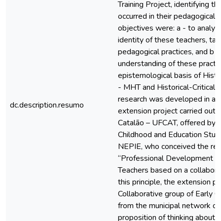
Training Project, identifying t
occurred in their pedagogical p
objectives were: a - to analyz
identity of these teachers, tak
pedagogical practices, and b 
understanding of these practic
epistemological basis of Histo
- MHT and Historical-Critica
research was developed in a tr
dc.description.resumo
extension project carried out 
Catalão – UFCAT, offered by r
Childhood and Education Stud
NEPIE, who conceived the rese
“Professional Development of
Teachers based on a collabora
this principle, the extension p
Collaborative group of Early 
from the municipal network of
proposition of thinking about t