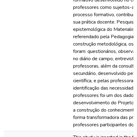
professores como sujeitos-au
processo formativo, contribui
sua prática docente. Pesquisa 
epistemológica do Materialism
referendado pela Pedagogia His
construção metodológica, os
foram: questionários, observa
no diário de campo, entrevist
professoras, além da consult
secundário, desenvolvido pelos
científica, e pelas professora
identificação das necessidade
professores foi um dos dados
desenvolvimento do Projeto F
a construção do conhecimento
forma transformadora das prá
professores participantes do 