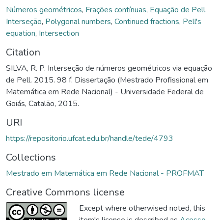
Números geométricos
,
Frações contínuas
,
Equação de Pell
,
Interseção
,
Polygonal numbers
,
Continued fractions
,
Pell's
equation
,
Intersection
Citation
SILVA, R. P. Interseção de números geométricos via equação
de Pell. 2015. 98 f. Dissertação (Mestrado Profissional em
Matemática em Rede Nacional) - Universidade Federal de
Goiás, Catalão, 2015.
URI
https://repositorio.ufcat.edu.br/handle/tede/4793
Collections
Mestrado em Matemática em Rede Nacional - PROFMAT
Creative Commons license
Except where otherwised noted, this