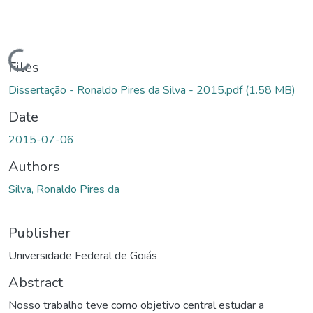
Loading...
Files
Dissertação - Ronaldo Pires da Silva - 2015.pdf
(1.58 MB)
Date
2015-07-06
Authors
Silva, Ronaldo Pires da
Publisher
Universidade Federal de Goiás
Abstract
Nosso trabalho teve como objetivo central estudar a