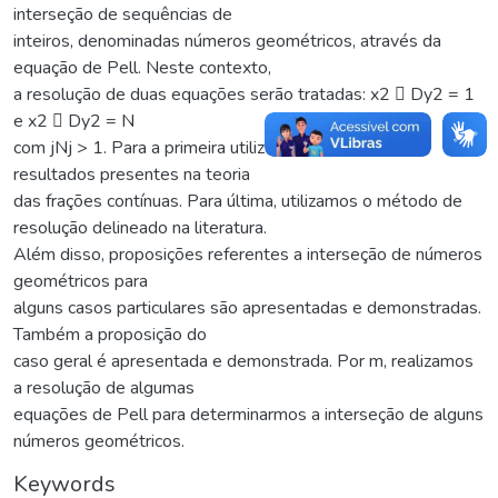
interseção de sequências de
inteiros, denominadas números geométricos, através da
equação de Pell. Neste contexto,
a resolução de duas equações serão tratadas: x2 􀀀 Dy2 = 1
e x2 􀀀 Dy2 = N
com jNj > 1. Para a primeira utilizamos importantes
resultados presentes na teoria
das frações contínuas. Para última, utilizamos o método de
resolução delineado na literatura.
Além disso, proposições referentes a interseção de números
geométricos para
alguns casos particulares são apresentadas e demonstradas.
Também a proposição do
caso geral é apresentada e demonstrada. Por m, realizamos
a resolução de algumas
equações de Pell para determinarmos a interseção de alguns
números geométricos.
Keywords