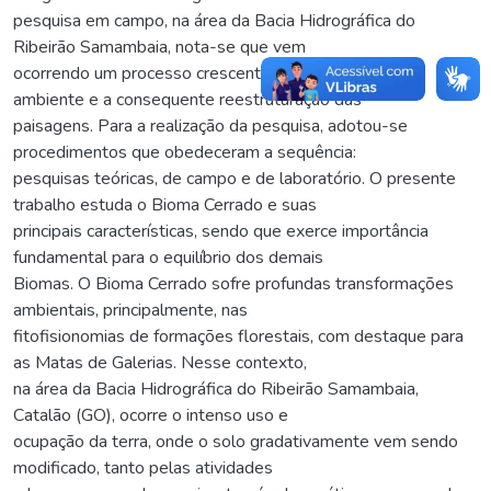
pesquisa em campo, na área da Bacia Hidrográfica do
Ribeirão Samambaia, nota-se que vem
ocorrendo um processo crescente de degradação do
ambiente e a consequente reestruturação das
paisagens. Para a realização da pesquisa, adotou-se
procedimentos que obedeceram a sequência:
pesquisas teóricas, de campo e de laboratório. O presente
trabalho estuda o Bioma Cerrado e suas
principais características, sendo que exerce importância
fundamental para o equilíbrio dos demais
Biomas. O Bioma Cerrado sofre profundas transformações
ambientais, principalmente, nas
fitofisionomias de formações florestais, com destaque para
as Matas de Galerias. Nesse contexto,
na área da Bacia Hidrográfica do Ribeirão Samambaia,
Catalão (GO), ocorre o intenso uso e
ocupação da terra, onde o solo gradativamente vem sendo
modificado, tanto pelas atividades