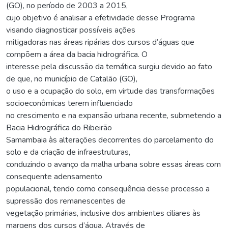
(GO), no período de 2003 a 2015,
cujo objetivo é analisar a efetividade desse Programa
visando diagnosticar possíveis ações
mitigadoras nas áreas ripárias dos cursos d’águas que
compõem a área da bacia hidrográfica. O
interesse pela discussão da temática surgiu devido ao fato
de que, no município de Catalão (GO),
o uso e a ocupação do solo, em virtude das transformações
socioeconômicas terem influenciado
no crescimento e na expansão urbana recente, submetendo a
Bacia Hidrográfica do Ribeirão
Samambaia às alterações decorrentes do parcelamento do
solo e da criação de infraestruturas,
conduzindo o avanço da malha urbana sobre essas áreas com
consequente adensamento
populacional, tendo como consequência desse processo a
supressão dos remanescentes de
vegetação primárias, inclusive dos ambientes ciliares às
margens dos cursos d’água. Através de