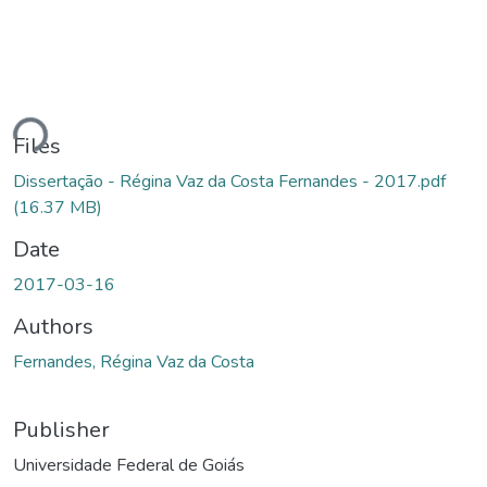
Loading...
Files
Dissertação - Régina Vaz da Costa Fernandes - 2017.pdf
(16.37 MB)
Date
2017-03-16
Authors
Fernandes, Régina Vaz da Costa
Publisher
Universidade Federal de Goiás