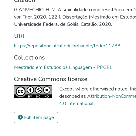
GIANVECHIO, H. M. A sexualidade como resistência em N
von Trier. 2020. 122 f. Dissertação (Mestrado em Estudo
Universidade Federal de Goiás, Catalão, 2020.
URI
https://repositorio.ufcat.edu.br/handle/tede/11788
Collections
Mestrado em Estudos da Linguagem - PPGEL
Creative Commons license
Except where otherwised noted, this 
described as
Attribution-NonCommer
4.0 International
Full item page