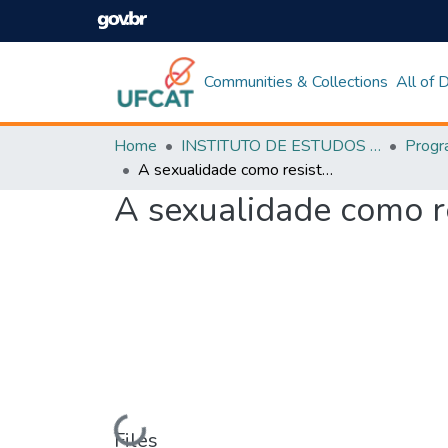
Communities & Collections
All of
Home
INSTITUTO DE ESTUDOS DA LINGUAGEM
A sexualidade como resistência em Ninfomaníaca, de Lars von Trier
A sexualidade como re
Files