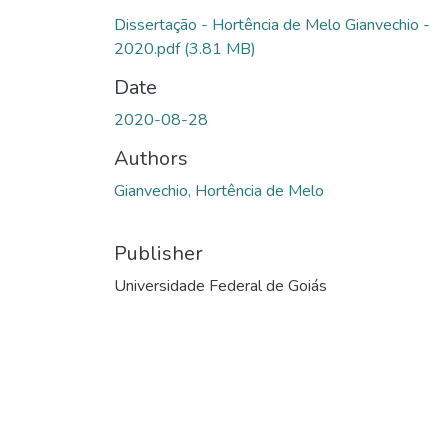
Loading...
Dissertação - Hortência de Melo Gianvechio -
2020.pdf
(3.81 MB)
Date
2020-08-28
Authors
Gianvechio, Hortência de Melo
Publisher
Universidade Federal de Goiás