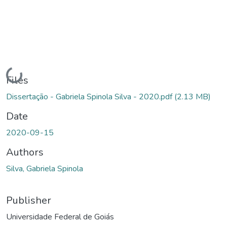
Loading...
Files
Dissertação - Gabriela Spinola Silva - 2020.pdf
(2.13 MB)
Date
2020-09-15
Authors
Silva, Gabriela Spinola
Publisher
Universidade Federal de Goiás