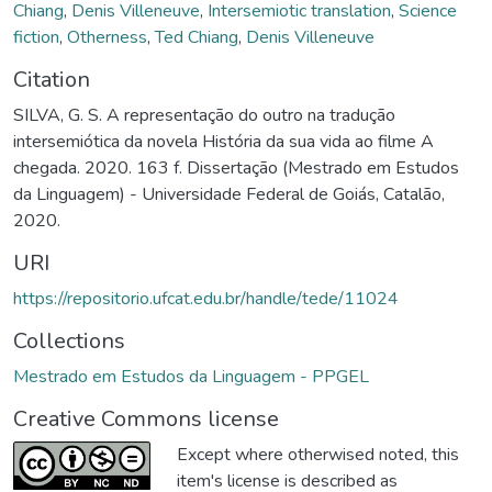
Chiang
,
Denis Villeneuve
,
Intersemiotic translation
,
Science
fiction
,
Otherness
,
Ted Chiang
,
Denis Villeneuve
Citation
SILVA, G. S. A representação do outro na tradução
intersemiótica da novela História da sua vida ao filme A
chegada. 2020. 163 f. Dissertação (Mestrado em Estudos
da Linguagem) - Universidade Federal de Goiás, Catalão,
2020.
URI
https://repositorio.ufcat.edu.br/handle/tede/11024
Collections
Mestrado em Estudos da Linguagem - PPGEL
Creative Commons license
Except where otherwised noted, this
item's license is described as