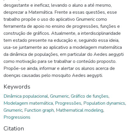
desgastante e ineficaz, levando o aluno a até mesmo,
desprezar a Matemática. Frente a essas questões, esse
trabalho propõe o uso do aplicativo Gnumeric como
ferramenta de apoio no ensino de progressões, funções e
construção de gráficos. Atualmente, a interdisciplinaridade
tem estado presente na educação e, seguindo essa ideia,
usa-se juntamente ao aplicativo a modelagem matemática
da dinâmica de populações, em particular do Aedes aegypti
como motivação para se trabalhar o conteúdo proposto.
Propõe-se ainda, informar e alertar os alunos acerca de
doenças causadas pelo mosquito Aedes aegypti.
Keywords
Dinâmica populacional
,
Gnumeric
,
Gráfico de funções
,
Modelagem matemática
,
Progressões
,
Population dynamics
,
Gnumeric
,
Function graph
,
Mathematical modeling
,
Progressions
Citation