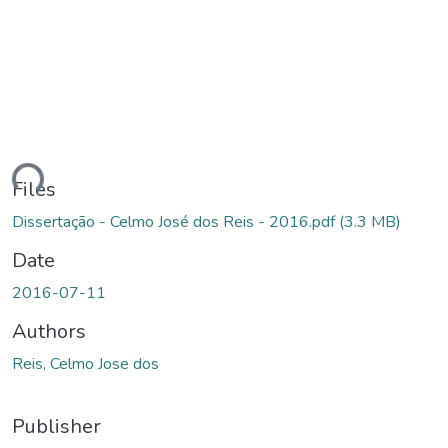
ding...
Files
Dissertação - Celmo José dos Reis - 2016.pdf
(3.3 MB)
Date
2016-07-11
Authors
Reis, Celmo Jose dos
Publisher