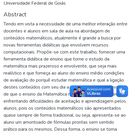
Universidade Federal de Goiás
Abstract
Tendo em vista a necessidade de uma melhor interação entre
docentes e alunos em sala de aula na abordagem de
conteúdos matemáticos, atualmente é grande a busca por
novas ferramentas didáticas que envolvem recursos
computacionais. Propõe-se com este trabalho, fornecer uma
ferramenta didática de ensino que torne o estudo da
matemática mais prazeroso e envolvente, que seja mais
realístico e que forneça ao aluno do ensino médio condições
de avaliação do porquê estudar matemática e qual a ligação
destes conteúdos com seu dia a dia, partindo da observação
de que o ensino da Matemática nas escolas públicas vem
enfrentando dificuldades de aceitação e aprendizagem pelos
alunos, pois os conteúdos matemáticos são apresentados
quase sempre de forma tradicional, ou seja, apresenta-se ao
aluno um amontoado de fórmulas prontas sem sentido
prático para os mesmos. Dessa forma, o ensino se torna