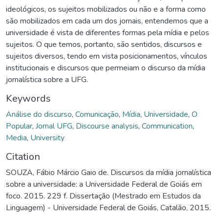
ideológicos, os sujeitos mobilizados ou não e a forma como
são mobilizados em cada um dos jornais, entendemos que a
universidade é vista de diferentes formas pela mídia e pelos
sujeitos. O que temos, portanto, são sentidos, discursos e
sujeitos diversos, tendo em vista posicionamentos, vínculos
institucionais e discursos que permeiam o discurso da mídia
jornalística sobre a UFG.
Keywords
Análise do discurso
,
Comunicação
,
Mídia
,
Universidade
,
O
Popular
,
Jornal UFG
,
Discourse analysis
,
Communication
,
Media
,
University
Citation
SOUZA, Fábio Márcio Gaio de. Discursos da mídia jornalística
sobre a universidade: a Universidade Federal de Goiás em
foco. 2015. 229 f. Dissertação (Mestrado em Estudos da
Linguagem) - Universidade Federal de Goiás, Catalão, 2015.