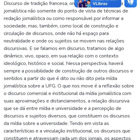
Discurso de tradição francesa, onde buscamos pensar a mídia
jornalística não somente do ponto de vista de técnicas de
redação jornalística ou como responsável por informar a
sociedade, mas, também, como local de construção e
circulação de discursos, onde não há espaço para
neutralidade e onde os sujeitos se movem nas relações
discursivas. E se falamos em discurso, tratamos de algo
dinâmico, vivo, opaco, em sua relação com o contexto
ideológico, histórico e social. Nessa perspectiva, haverá
sempre a possibilidade de construção de outros discursos e
sentidos a partir do que é dito ou não dito pela mídia
jornalística sobre a UFG. O que nos move é a reflexão sobre
o discurso comercial e institucional da mídia jornalística com
suas aproximações e distanciamentos, a relação discursiva
que se dá entre mídia e universidade e a percepção de
discursos e sujeitos diversos, que constituem os discursos
da mídia sobre a universidade. Tendo em vista as
características e a vinculação institucional, os discursos que
constituem e atravessam cada um dos jornais, os aspectos