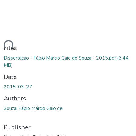
ding...
Files
Dissertação - Fábio Márcio Gaio de Souza - 2015.pdf
(3.44
MB)
Date
2015-03-27
Authors
Souza, Fábio Márcio Gaio de
Publisher