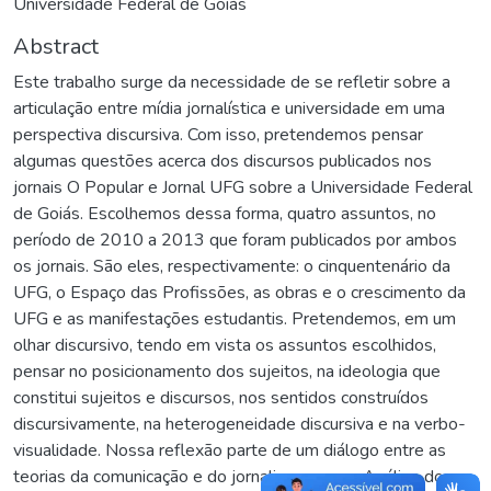
Universidade Federal de Goiás
Abstract
Este trabalho surge da necessidade de se refletir sobre a
articulação entre mídia jornalística e universidade em uma
perspectiva discursiva. Com isso, pretendemos pensar
algumas questões acerca dos discursos publicados nos
jornais O Popular e Jornal UFG sobre a Universidade Federal
de Goiás. Escolhemos dessa forma, quatro assuntos, no
período de 2010 a 2013 que foram publicados por ambos
os jornais. São eles, respectivamente: o cinquentenário da
UFG, o Espaço das Profissões, as obras e o crescimento da
UFG e as manifestações estudantis. Pretendemos, em um
olhar discursivo, tendo em vista os assuntos escolhidos,
pensar no posicionamento dos sujeitos, na ideologia que
constitui sujeitos e discursos, nos sentidos construídos
discursivamente, na heterogeneidade discursiva e na verbo-
visualidade. Nossa reflexão parte de um diálogo entre as
teorias da comunicação e do jornalismo com a Análise do