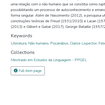
uma relação com o não humano que se constitui como ruptu
possibilitando um processo de autoconhecimento e emanc
forma singular. Além de Nascimento (2012), a pesquisa uti
construções teóricas de Freud (1931/2010) e Lacan (197
(2013) e Gilbert e Gubar (2017), George Bataille (1957/2
Keywords
Literatura
,
Não humano
,
Psicanálise
,
Clarice Lispector
,
Fel
Collections
Mestrado em Estudos da Linguagem - PPGEL
Full item page