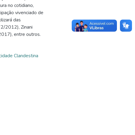
ra no cotidiano,
ipação vivenciado de
lizará das
2/2012), Zinani
017), entre outros.
icidade Clandestina