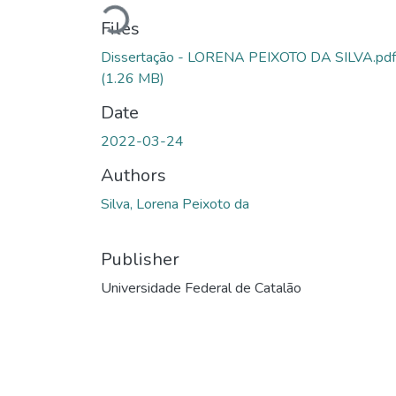
Loading...
Files
Dissertação - LORENA PEIXOTO DA SILVA.pdf
(1.26 MB)
Date
2022-03-24
Authors
Silva, Lorena Peixoto da
Publisher
Universidade Federal de Catalão