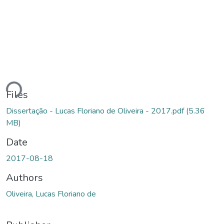
ding...
Files
Dissertação - Lucas Floriano de Oliveira - 2017.pdf
(5.36
MB)
Date
2017-08-18
Authors
Oliveira, Lucas Floriano de