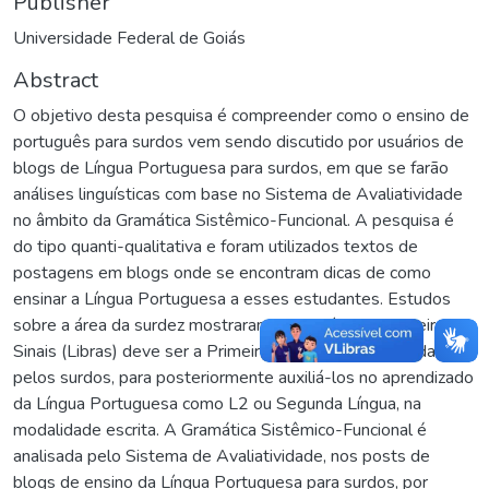
Publisher
Universidade Federal de Goiás
Abstract
O objetivo desta pesquisa é compreender como o ensino de
português para surdos vem sendo discutido por usuários de
blogs de Língua Portuguesa para surdos, em que se farão
análises linguísticas com base no Sistema de Avaliatividade
no âmbito da Gramática Sistêmico-Funcional. A pesquisa é
do tipo quanti-qualitativa e foram utilizados textos de
postagens em blogs onde se encontram dicas de como
ensinar a Língua Portuguesa a esses estudantes. Estudos
sobre a área da surdez mostraram que a Língua Brasileira de
Sinais (Libras) deve ser a Primeira Língua a ser adquirida
pelos surdos, para posteriormente auxiliá-los no aprendizado
da Língua Portuguesa como L2 ou Segunda Língua, na
modalidade escrita. A Gramática Sistêmico-Funcional é
analisada pelo Sistema de Avaliatividade, nos posts de
blogs de ensino da Língua Portuguesa para surdos, por