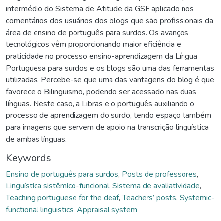
intermédio do Sistema de Atitude da GSF aplicado nos
comentários dos usuários dos blogs que são profissionais da
área de ensino de português para surdos. Os avanços
tecnológicos vêm proporcionando maior eficiência e
praticidade no processo ensino-aprendizagem da Língua
Portuguesa para surdos e os blogs são uma das ferramentas
utilizadas. Percebe-se que uma das vantagens do blog é que
favorece o Bilinguismo, podendo ser acessado nas duas
línguas. Neste caso, a Libras e o português auxiliando o
processo de aprendizagem do surdo, tendo espaço também
para imagens que servem de apoio na transcrição linguística
de ambas línguas.
Keywords
Ensino de português para surdos
,
Posts de professores
,
Linguística sistêmico-funcional
,
Sistema de avaliatividade
,
Teaching portuguese for the deaf
,
Teachers’ posts
,
Systemic-
functional linguistics
,
Appraisal system