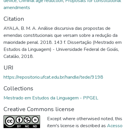
device
,
Criminal age reduction
,
Proposals for constitutional
amendments
Citation
AYALA, B. M. A. Análise discursiva das propostas de
emendas constitucionais que versam sobre a redução da
maioridade penal. 2018. 143 f. Dissertação (Mestrado em
Estudos da Linguagem) - Universidade Federal de Goiás,
Catalão, 2018.
URI
https://repositorio.ufcat.edu.br/handle/tede/9198
Collections
Mestrado em Estudos da Linguagem - PPGEL
Creative Commons license
Except where otherwised noted, this
item's license is described as
Acesso