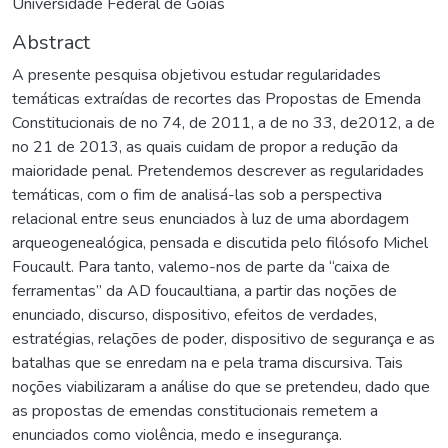
Universidade Federal de Goiás
Abstract
A presente pesquisa objetivou estudar regularidades
temáticas extraídas de recortes das Propostas de Emenda
Constitucionais de no 74, de 2011, a de no 33, de2012, a de
no 21 de 2013, as quais cuidam de propor a redução da
maioridade penal. Pretendemos descrever as regularidades
temáticas, com o fim de analisá-las sob a perspectiva
relacional entre seus enunciados à luz de uma abordagem
arqueogenealógica, pensada e discutida pelo filósofo Michel
Foucault. Para tanto, valemo-nos de parte da “caixa de
ferramentas” da AD foucaultiana, a partir das noções de
enunciado, discurso, dispositivo, efeitos de verdades,
estratégias, relações de poder, dispositivo de segurança e as
batalhas que se enredam na e pela trama discursiva. Tais
noções viabilizaram a análise do que se pretendeu, dado que
as propostas de emendas constitucionais remetem a
enunciados como violência, medo e insegurança.