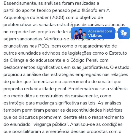
Essencialmente, as análises foram realizadas a
partir do aporte teórico pensado pelo filósofo em A
Arqueologia do Saber (2008) com o objetivo de
problematizar as variadas estratégias discursivas acionadas
no corpo de tais projetos de lei a fim de que as emendas
sejam sancionadas. Verificou-se as regularidades
enunciativas nas PECs, bem como o reaparecimento de
outros enunciados advindos de legislações como o Estatuto
da Criança e do adolescente e o Código Penal, com
deslocamentos significativos em suas justificativas. O estudo
propiciou a análise das estratégias empregadas nas relações
de poder que fomentaram o aparecimento de uma lei que
proponha reduzir a idade penal. Problematizou-se a violência
e o medo ditos e construídos discursivamente, como
estratégia para mudança significativa nas leis. As análises
também permitiram pensar as descontinuidades históricas
que os discursos promovem, dentre elas o reaparecimento
do enunciado “vingança pública”. Analisou-se as condições
que possibilitaram a emergência dessas propostas com o