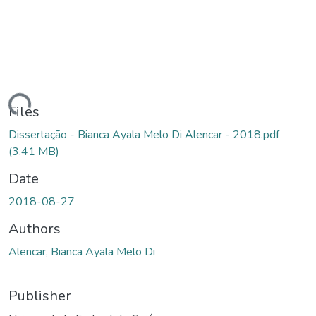
ding...
Files
Dissertação - Bianca Ayala Melo Di Alencar - 2018.pdf
(3.41 MB)
Date
2018-08-27
Authors
Alencar, Bianca Ayala Melo Di
Publisher