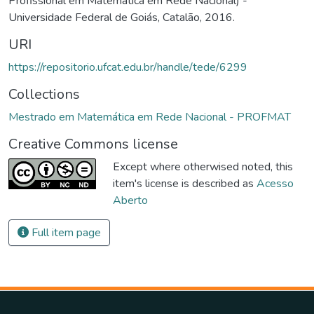
Profissional em Matemática em Rede Nacional) -
Universidade Federal de Goiás, Catalão, 2016.
URI
https://repositorio.ufcat.edu.br/handle/tede/6299
Collections
Mestrado em Matemática em Rede Nacional - PROFMAT
Creative Commons license
Except where otherwised noted, this
item's license is described as
Acesso
Aberto
Full item page