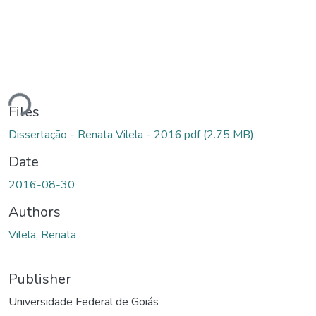
ding...
Files
Dissertação - Renata Vilela - 2016.pdf
(2.75 MB)
Date
2016-08-30
Authors
Vilela, Renata
Publisher
Universidade Federal de Goiás