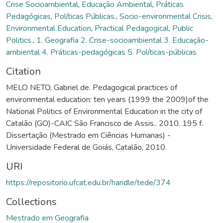
Crise Socioambiental
,
Educação Ambiental
,
Práticas
Pedagógicas
,
Políticas Públicas.
,
Socio-environmental Crisis
,
Environmental Education
,
Practical Pedagogical
,
Public
Politics.
,
1. Geografia 2. Crise-socioambiental 3. Educação-
ambiental 4. Práticas-pedagógicas 5. Políticas-públicas
Citation
MELO NETO, Gabriel de. Pedagogical practices of
environmental education: ten years (1999 the 2009)of the
National Politics of Environmental Education in the city of
Catalão (GO)-CAIC São Francisco de Assis.. 2010. 195 f.
Dissertação (Mestrado em Ciências Humanas) -
Universidade Federal de Goiás, Catalão, 2010.
URI
https://repositorio.ufcat.edu.br/handle/tede/374
Collections
Mestrado em Geografia