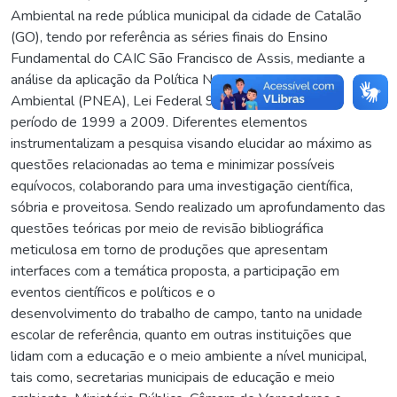
Ambiental na rede pública municipal da cidade de Catalão
(GO), tendo por referência as séries finais do Ensino
Fundamental do CAIC São Francisco de Assis, mediante a
análise da aplicação da Política Nacional de Educação
Ambiental (PNEA), Lei Federal 9.795/99, ao longo do
período de 1999 a 2009. Diferentes elementos
instrumentalizam a pesquisa visando elucidar ao máximo as
questões relacionadas ao tema e minimizar possíveis
equívocos, colaborando para uma investigação científica,
sóbria e proveitosa. Sendo realizado um aprofundamento das
questões teóricas por meio de revisão bibliográfica
meticulosa em torno de produções que apresentam
interfaces com a temática proposta, a participação em
eventos científicos e políticos e o
desenvolvimento do trabalho de campo, tanto na unidade
escolar de referência, quanto em outras instituições que
lidam com a educação e o meio ambiente a nível municipal,
tais como, secretarias municipais de educação e meio