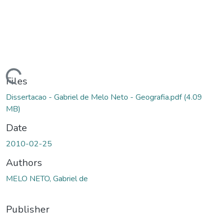
ading...
Files
Dissertacao - Gabriel de Melo Neto - Geografia.pdf
(4.09
MB)
Date
2010-02-25
Authors
MELO NETO, Gabriel de
Publisher