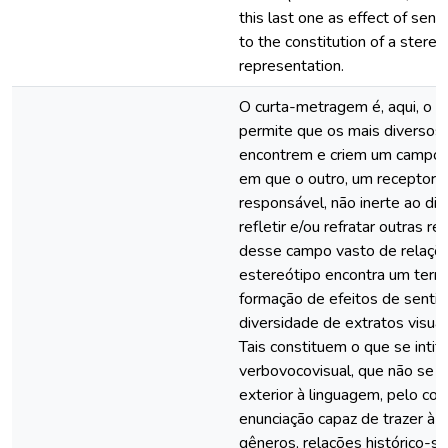
this last one as effect of sens
to the constitution of a stere
representation.
O curta-metragem é, aqui, o 
permite que os mais diversos 
encontrem e criem um campo p
em que o outro, um receptor 
responsável, não inerte ao dis
refletir e/ou refratar outras re
desse campo vasto de relaçõe
estereótipo encontra um terre
formação de efeitos de senti
diversidade de extratos visuais
Tais constituem o que se intit
verbovocovisual, que não se t
exterior à linguagem, pelo con
enunciação capaz de trazer à t
gêneros, relações histórico-so