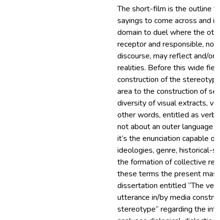
The short-film is the outline t
sayings to come across and ini
domain to duel where the othe
receptor and responsible, not i
discourse, may reflect and/or 
realities. Before this wide fiel
construction of the stereotyp
area to the construction of se
diversity of visual extracts, ve
other words, entitled as verbo
not about an outer language de
it’s the enunciation capable o
ideologies, genre, historical-so
the formation of collective rep
these terms the present mas
dissertation entitled “The ver
utterance in/by media construc
stereotype” regarding the int