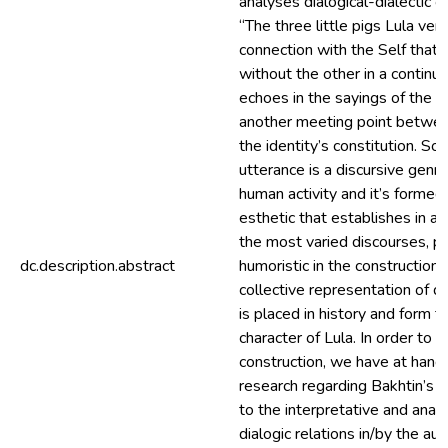
analyses dialogical-dialectic o
“The three little pigs Lula vers
connection with the Self that 
without the other in a continu
echoes in the sayings of the ex
another meeting point betwee
the identity’s constitution. So,
utterance is a discursive genre 
human activity and it’s formed 
esthetic that establishes in a
the most varied discourses, pol
dc.description.abstract
humoristic in the construction
collective representation of d
is placed in history and form t
character of Lula. In order to c
construction, we have at hand 
research regarding Bakhtin’s 
to the interpretative and analyt
dialogic relations in/by the au