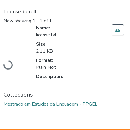
License bundle
Now showing
1 - 1 of 1
Name:
license.txt
Size:
2.11 KB
Format:
Loading...
Plain Text
Description:
Collections
Mestrado em Estudos da Linguagem - PPGEL