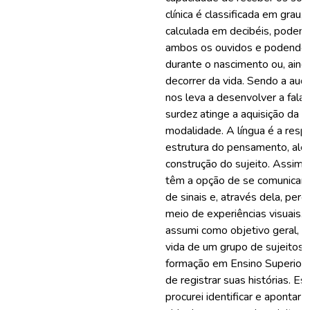
clínica é classificada em grau,
calculada em decibéis, podend
ambos os ouvidos e podendo 
durante o nascimento ou, ainda
decorrer da vida. Sendo a aud
nos leva a desenvolver a fala 
surdez atinge a aquisição da 
modalidade. A língua é a resp
estrutura do pensamento, alé
construção do sujeito. Assim,
têm a opção de se comunicar p
de sinais e, através dela, per
meio de experiências visuais.
assumi como objetivo geral, an
vida de um grupo de sujeitos
formação em Ensino Superior, 
de registrar suas histórias. E
procurei identificar e apontar 