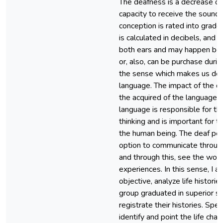
The deafness is a decrease or 
capacity to receive the sound an
conception is rated into grades
is calculated in decibels, and 
both ears and may happen befo
or, also, can be purchase during
the sense which makes us dev
language. The impact of the d
the acquired of the language o
language is responsible for th
thinking and is important for t
the human being. The deaf pe
option to communicate throug
and through this, see the worl
experiences. In this sense, I 
objective, analyze life histori
group graduated in superior s
registrate their histories. Speci
identify and point the life chara