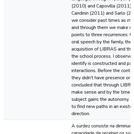
(2010) and Capovilla (2011).
Candinin (2011) and Sarlo (2
we consider past times as mem
and through them we make nar
points to three recurrences: th
oral speech by the family, the
acquisition of LIBRAS and the d
the school process. I observed
identify is constructed and pa
interactions. Before the cont
they didn’t have presence or a
concluded that through LIBRAS
make sense and by the time it 
subject gains the autonomy, in
to find new paths in an existe
direction.
A surdez consiste na diminuiç
capacidade de receber os son