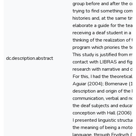
group before and after the c
trying to find something common
histories and, at the same time
elaborate a guide for the teac
receiving a deaf student in a r
thinking of the realization of th
program which priories the tea
This study is justified from m
dc.description.abstract
contact with LIBRAS and figur
research with narrative and de
For this, I had the theoretical c
Aguiar (2004); Bornenave (19
description and origin of the 
communication, verbal and not v
the deaf subjects and educatio
conception with Hall (2006) 
I presented linguistic structu
the meaning of being a motor 
language, through Frydrych (2