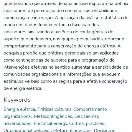
questionários que através de uma análise exploratória definiu
indicadores de percepção de consumo, sustentabilidade,
comunicação e interação. A aplicação da análise estatística de
moda nos dados fundamentou a discussão dos
indicadores sinalizando a ausência de contingências de
suporte que pudessem, nos grupos pesquisados, reforçar o
comportamento para a conservação de energia elétrica. A
pesquisa propõe que práticas gerenciais sejam aplicadas
como contingencias de suporte para a programação de
intervenções efetivas no sentido aumentar a sensibilidade de
comunidades organizacionais a informações que evoquem
estímulos verbais como as regras para a efetiva conservação
de energia elétrica.
Keywords
Energia elétrica
,
Práticas culturais
,
Comportamento
organizacional
,
Metacontingências
,
Decisão nas
universidades
,
Electrical energy
,
Cultural practices
,
Organizational behavior
,
Metacontingencies
,
Decision in