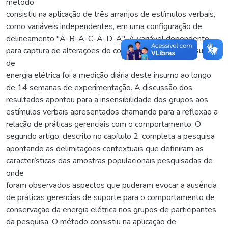
método
consistiu na aplicação de três arranjos de estímulos verbais,
como variáveis independentes, em uma configuração de
delineamento "A-B-A-C-A-D-A". A variável dependente
para captura de alterações do comportamento de consumo
de
energia elétrica foi a medição diária deste insumo ao longo
de 14 semanas de experimentação. A discussão dos
resultados apontou para a insensibilidade dos grupos aos
estímulos verbais apresentados chamando para a reflexão a
relação de práticas gerenciais com o comportamento. O
segundo artigo, descrito no capítulo 2, completa a pesquisa
apontando as delimitações contextuais que definiram as
características das amostras populacionais pesquisadas de
onde
foram observados aspectos que puderam evocar a ausência
de práticas gerencias de suporte para o comportamento de
conservação da energia elétrica nos grupos de participantes
da pesquisa. O método consistiu na aplicação de