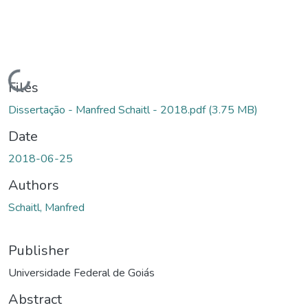
Loading...
Files
Dissertação - Manfred Schaitl - 2018.pdf
(3.75 MB)
Date
2018-06-25
Authors
Schaitl, Manfred
Publisher
Universidade Federal de Goiás
Abstract