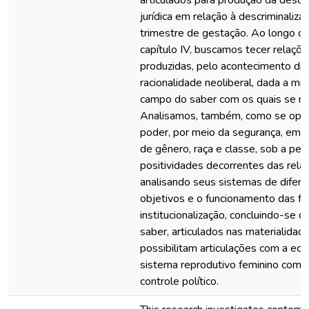
jurídica em relação à descriminaliza
trimestre de gestação. Ao longo do 
capítulo IV, buscamos tecer relaçõ
produzidas, pelo acontecimento dis
racionalidade neoliberal, dada a mu
campo do saber com os quais se re
Analisamos, também, como se oper
poder, por meio da segurança, em 
de gênero, raça e classe, sob a pe
positividades decorrentes das rela
analisando seus sistemas de difere
objetivos e o funcionamento das f
institucionalização, concluindo-se 
saber, articulados nas materialidade
possibilitam articulações com a ec
sistema reprodutivo feminino como
controle político.