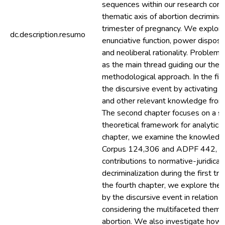
sequences within our research corpu
thematic axis of abortion decriminali
trimester of pregnancy. We explor
dc.description.resumo
enunciative function, power dispositif
and neoliberal rationality. Problema
as the main thread guiding our theo
methodological approach. In the firs
the discursive event by activating 
and other relevant knowledge from 
The second chapter focuses on a sp
theoretical framework for analytical
chapter, we examine the knowledg
Corpus 124,306 and ADPF 442, ana
contributions to normative-juridical
decriminalization during the first tr
the fourth chapter, we explore the 
by the discursive event in relation to
considering the multifaceted theme
abortion. We also investigate how 