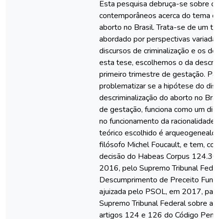
Esta pesquisa debruça-se sobre o
contemporâneos acerca do tema da 
aborto no Brasil. Trata-se de um t
abordado por perspectivas variadas,
discursos de criminalização e os de
esta tese, escolhemos o da descrim
primeiro trimestre de gestação. Pa
problematizar se a hipótese do dis
descriminalização do aborto no Brasi
de gestação, funciona como um dis
no funcionamento da racionalidade 
teórico escolhido é arqueogenealóg
filósofo Michel Foucault, e tem, com
decisão do Habeas Corpus 124.306
2016, pelo Supremo Tribunal Federa
Descumprimento de Preceito Fund
ajuizada pelo PSOL, em 2017, para s
Supremo Tribunal Federal sobre a 
artigos 124 e 126 do Código Penal