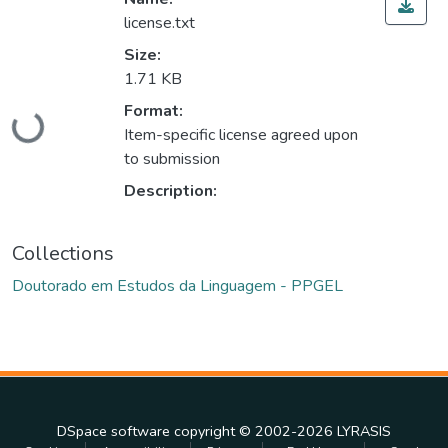
license.txt
Size:
1.71 KB
Format:
Loading...
Item-specific license agreed upon
to submission
Description:
Collections
Doutorado em Estudos da Linguagem - PPGEL
DSpace software
copyright © 2002-2026
LYRASIS