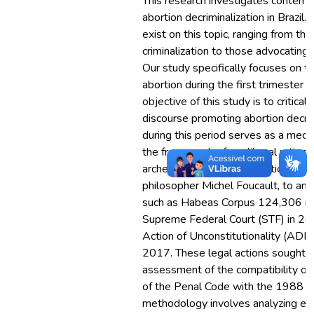
This research investigates contem
abortion decriminalization in Brazil.
exist on this topic, ranging from th
criminalization to those advocating f
Our study specifically focuses on th
abortion during the first trimester 
objective of this study is to critic
discourse promoting abortion decrimi
during this period serves as a mech
the framework of neoliberal rationa
archeogenealogical theoretical fra
philosopher Michel Foucault, to ana
such as Habeas Corpus 124,306 iss
Supreme Federal Court (STF) in 20
Action of Unconstitutionality (ADP
2017. These legal actions sought 
assessment of the compatibility of
of the Penal Code with the 1988 Fe
methodology involves analyzing enu