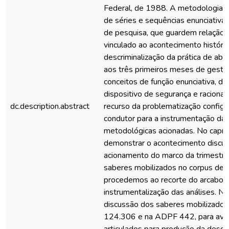
Federal, de 1988. A metodologia ut
de séries e sequências enunciativa
de pesquisa, que guardem relação 
vinculado ao acontecimento históric
descriminalização da prática de abo
aos três primeiros meses de gest
conceitos de função enunciativa, di
dispositivo de segurança e racional
dc.description.abstract
recurso da problematização configur
condutor para a instrumentação das
metodológicas acionadas. No capítu
demonstrar o acontecimento discur
acionamento do marco da trimestral
saberes mobilizados no corpus de pe
procedemos ao recorte do arcabouç
instrumentalização das análises. No 
discussão dos saberes mobilizado
124.306 e na ADPF 442, para aver
articulados para produção da desco