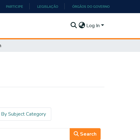
PARTICIPE
LEGISLAÇÃO
ÓRGÃOS DO GOVERNO
Log In
h
By Subject Category
Search