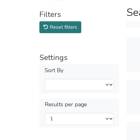
Se
Filters
Reset filters
Settings
Sort By
Results per page