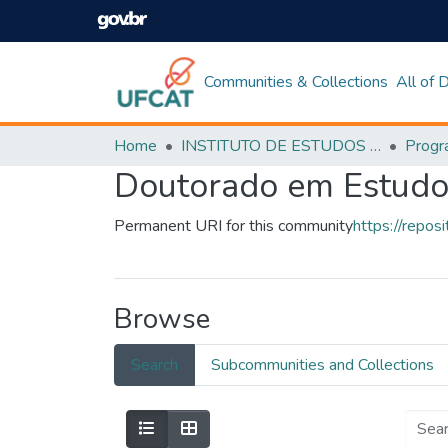
Communities & Collections
All of
Home
INSTITUTO DE ESTUDOS DA LINGUAGEM
Doutorado em Estudo
Permanent URI for this community
https://repos
Browse
Search
Subcommunities and Collections