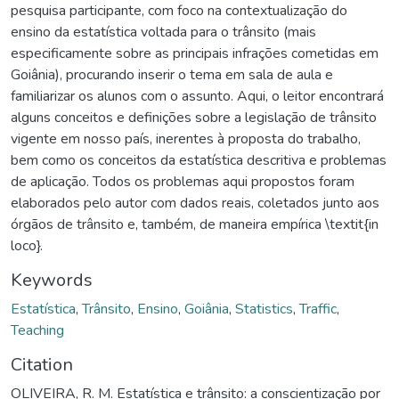
pesquisa participante, com foco na contextualização do
ensino da estatística voltada para o trânsito (mais
especificamente sobre as principais infrações cometidas em
Goiânia), procurando inserir o tema em sala de aula e
familiarizar os alunos com o assunto. Aqui, o leitor encontrará
alguns conceitos e definições sobre a legislação de trânsito
vigente em nosso país, inerentes à proposta do trabalho,
bem como os conceitos da estatística descritiva e problemas
de aplicação. Todos os problemas aqui propostos foram
elaborados pelo autor com dados reais, coletados junto aos
órgãos de trânsito e, também, de maneira empírica \textit{in
loco}.
Keywords
Estatística
,
Trânsito
,
Ensino
,
Goiânia
,
Statistics
,
Traffic
,
Teaching
Citation
OLIVEIRA, R. M. Estatística e trânsito: a conscientização por