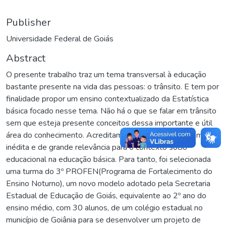
Publisher
Universidade Federal de Goiás
Abstract
O presente trabalho traz um tema transversal à educação
bastante presente na vida das pessoas: o trânsito. E tem por
finalidade propor um ensino contextualizado da Estatística
básica focado nesse tema. Não há o que se falar em trânsito
sem que esteja presente conceitos dessa importante e útil
área do conhecimento. Acreditamos ser uma abordagem
inédita e de grande relevância para o contexto sócio
educacional na educação básica. Para tanto, foi selecionada
uma turma do 3º PROFEN(Programa de Fortalecimento do
Ensino Noturno), um novo modelo adotado pela Secretaria
Estadual de Educação de Goiás, equivalente ao 2º ano do
ensino médio, com 30 alunos, de um colégio estadual no
município de Goiânia para se desenvolver um projeto de