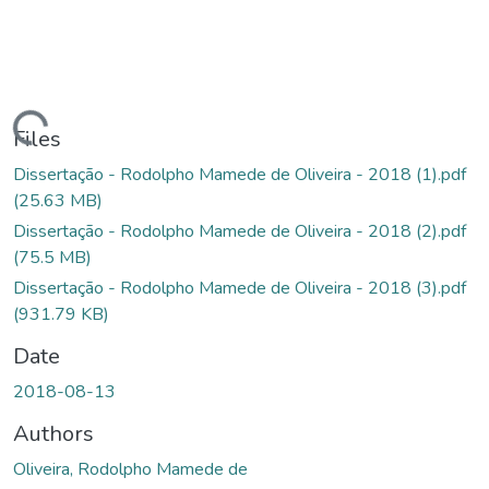
oading...
Files
Dissertação - Rodolpho Mamede de Oliveira - 2018 (1).pdf
(25.63 MB)
Dissertação - Rodolpho Mamede de Oliveira - 2018 (2).pdf
(75.5 MB)
Dissertação - Rodolpho Mamede de Oliveira - 2018 (3).pdf
(931.79 KB)
Date
2018-08-13
Authors
Oliveira, Rodolpho Mamede de