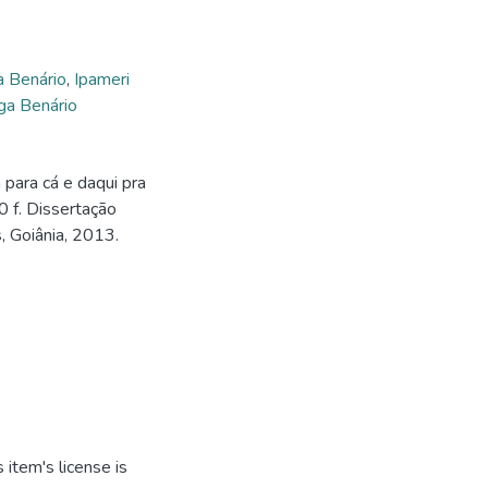
 Benário
,
Ipameri
ga Benário
para cá e daqui pra
 f. Dissertação
, Goiânia, 2013.
item's license is