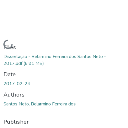
Loading...
Files
Dissertação - Belarmino Ferreira dos Santos Neto -
2017.pdf
(6.81 MB)
Date
2017-02-24
Authors
Santos Neto, Belarmino Ferreira dos
Publisher