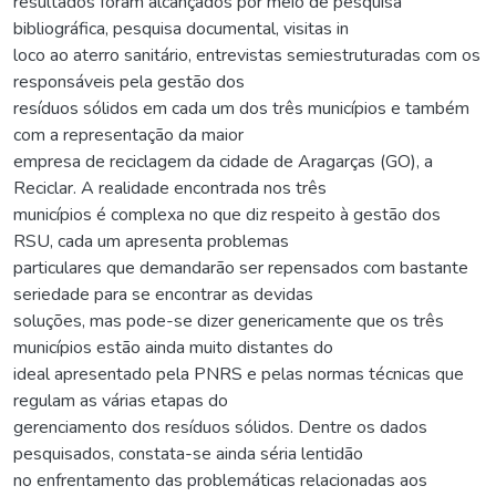
resultados foram alcançados por meio de pesquisa
bibliográfica, pesquisa documental, visitas in
loco ao aterro sanitário, entrevistas semiestruturadas com os
responsáveis pela gestão dos
resíduos sólidos em cada um dos três municípios e também
com a representação da maior
empresa de reciclagem da cidade de Aragarças (GO), a
Reciclar. A realidade encontrada nos três
municípios é complexa no que diz respeito à gestão dos
RSU, cada um apresenta problemas
particulares que demandarão ser repensados com bastante
seriedade para se encontrar as devidas
soluções, mas pode-se dizer genericamente que os três
municípios estão ainda muito distantes do
ideal apresentado pela PNRS e pelas normas técnicas que
regulam as várias etapas do
gerenciamento dos resíduos sólidos. Dentre os dados
pesquisados, constata-se ainda séria lentidão
no enfrentamento das problemáticas relacionadas aos