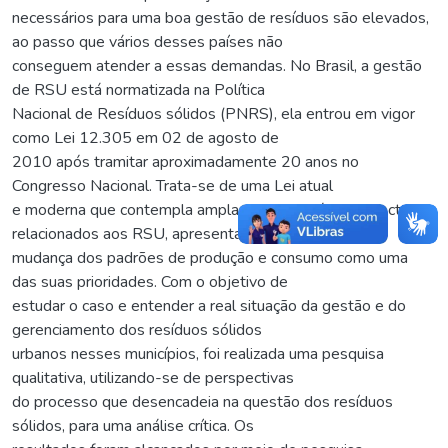
necessários para uma boa gestão de resíduos são elevados,
ao passo que vários desses países não
conseguem atender a essas demandas. No Brasil, a gestão
de RSU está normatizada na Política
Nacional de Resíduos sólidos (PNRS), ela entrou em vigor
como Lei 12.305 em 02 de agosto de
2010 após tramitar aproximadamente 20 anos no
Congresso Nacional. Trata-se de uma Lei atual
e moderna que contempla amplamente os vários aspectos
relacionados aos RSU, apresentando a
mudança dos padrões de produção e consumo como uma
das suas prioridades. Com o objetivo de
estudar o caso e entender a real situação da gestão e do
gerenciamento dos resíduos sólidos
urbanos nesses municípios, foi realizada uma pesquisa
qualitativa, utilizando-se de perspectivas
do processo que desencadeia na questão dos resíduos
sólidos, para uma análise crítica. Os