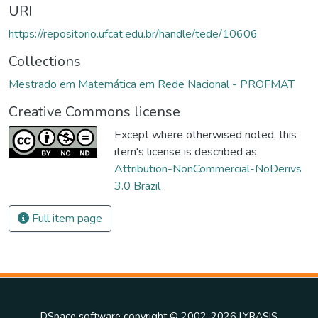
URI
https://repositorio.ufcat.edu.br/handle/tede/10606
Collections
Mestrado em Matemática em Rede Nacional - PROFMAT
Creative Commons license
Except where otherwised noted, this
item's license is described as
Attribution-NonCommercial-NoDerivs
3.0 Brazil
Full item page
DSpace software
copyright © 2002-2026
LYRASIS