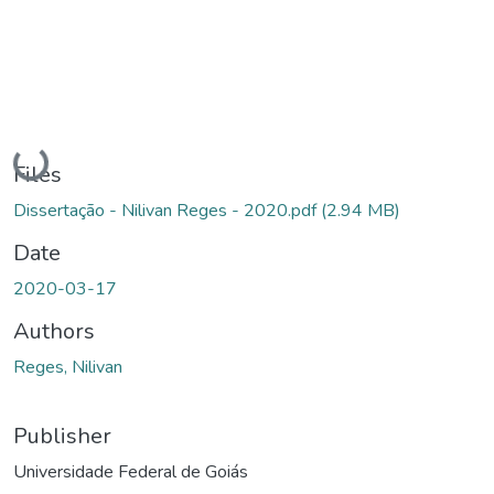
Loading...
Files
Dissertação - Nilivan Reges - 2020.pdf
(2.94 MB)
Date
2020-03-17
Authors
Reges, Nilivan
Publisher
Universidade Federal de Goiás