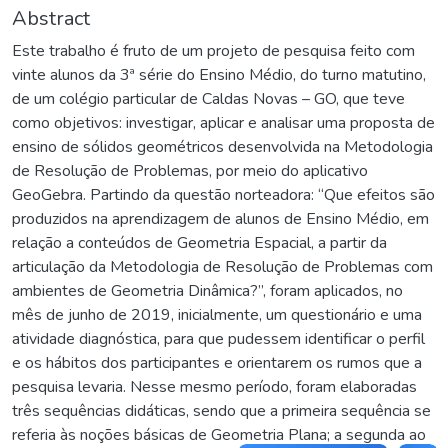
Abstract
Este trabalho é fruto de um projeto de pesquisa feito com
vinte alunos da 3ª série do Ensino Médio, do turno matutino,
de um colégio particular de Caldas Novas – GO, que teve
como objetivos: investigar, aplicar e analisar uma proposta de
ensino de sólidos geométricos desenvolvida na Metodologia
de Resolução de Problemas, por meio do aplicativo
GeoGebra. Partindo da questão norteadora: “Que efeitos são
produzidos na aprendizagem de alunos de Ensino Médio, em
relação a conteúdos de Geometria Espacial, a partir da
articulação da Metodologia de Resolução de Problemas com
ambientes de Geometria Dinâmica?”, foram aplicados, no
mês de junho de 2019, inicialmente, um questionário e uma
atividade diagnóstica, para que pudessem identificar o perfil
e os hábitos dos participantes e orientarem os rumos que a
pesquisa levaria. Nesse mesmo período, foram elaboradas
três sequências didáticas, sendo que a primeira sequência se
referia às noções básicas de Geometria Plana; a segunda ao