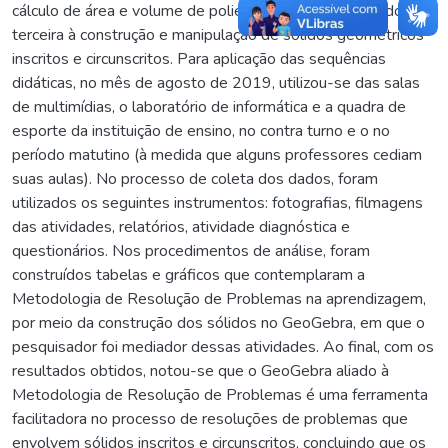
cálculo de área e volume de poliedros e sólidos redondos; a
terceira à construção e manipulação de sólidos geométricos
inscritos e circunscritos. Para aplicação das sequências
didáticas, no mês de agosto de 2019, utilizou-se das salas
de multimídias, o laboratório de informática e a quadra de
esporte da instituição de ensino, no contra turno e o no
período matutino (à medida que alguns professores cediam
suas aulas). No processo de coleta dos dados, foram
utilizados os seguintes instrumentos: fotografias, filmagens
das atividades, relatórios, atividade diagnóstica e
questionários. Nos procedimentos de análise, foram
construídos tabelas e gráficos que contemplaram a
Metodologia de Resolução de Problemas na aprendizagem,
por meio da construção dos sólidos no GeoGebra, em que o
pesquisador foi mediador dessas atividades. Ao final, com os
resultados obtidos, notou-se que o GeoGebra aliado à
Metodologia de Resolução de Problemas é uma ferramenta
facilitadora no processo de resoluções de problemas que
envolvem sólidos inscritos e circunscritos, concluindo que os