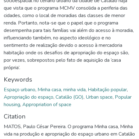
socioespacial no cenário urbano da cidade de Catalão haja
que vista que o programa MCMV consolida a periferia das
cidades, como o local de moradias das classes de menor
renda. Portanto, nota-se que o papel que o programa
desempenha para tais famílias vai além do acesso à moradia,
influenciando também, no aspecto ideológico e no
sentimento de realização devido o acesso à mercadoria
habitação onde os desafios de apropriação do espaço são,
por vezes, sobrepostos pelo fato de aquisição da ‘casa
própria’.
Keywords
Espaço urbano
,
Minha casa, minha vida
,
Habitação popular
,
Apropriação do espaço
,
Catalão (GO)
,
Urban space
,
Popular
housing
,
Appropriation of space
Citation
MATOS, Paulo César Pereira. O programa Minha casa, Minha
vida na produção e apropriação do espaço urbano em Catalão