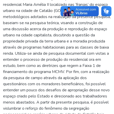
residencial Maria Amélia II localizado nas ‘franjas’ do espaço
urbano na cidade de Catalão (GO). Os procedimentos
metodológicos adotados na realização da presente pesquisa,
baseiam-se na pesquisa teórica, visando a construção de
uma discussão acerca da produção e reprodução do espaço
urbano na cidade capitalista, discutindo a questão da
propriedade privada da terra urbana e a moradia produzida
através de programas habitacionais para as classes de baixa
renda. Utiliza-se ainda de pesquisa documental com vistas a
entender o processo de produção do residencial ora em
estudo, bem como as diretrizes que regem a Faixa 1 de
financiamento do programa MCMV. Por fim, com a realização
da pesquisa de campo através da aplicação dos
questionários com os moradores beneficiários, foi possível
entender um pouco dos desafios de apropriação desse novo
espaço criado pelo Estado e direcionado aos trabalhadores
menos abastados. A partir da presente pesquisa, é possível
vislumbrar o reforço do fenômeno da segregação