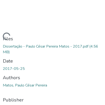
ading...
Files
Dissertação - Paulo César Pereira Matos - 2017.pdf
(4.56
MB)
Date
2017-05-25
Authors
Matos, Paulo César Pereira
Publisher