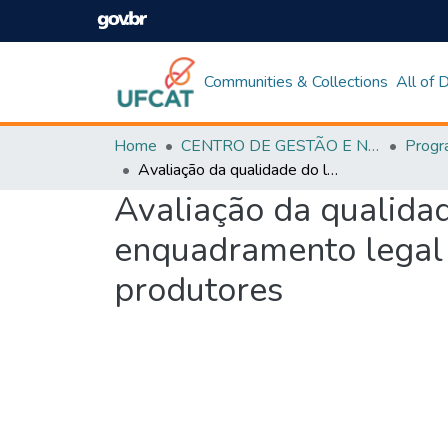
Communities & Collections
All of
Home
CENTRO DE GESTÃO E NEGÓCIOS
Avaliação da qualidade do leite cru refrigerado em relação ao enquadramento legal e o efeito da sazonalidade sobre o preço pago aos produtores
Avaliação da qualidad
enquadramento legal 
produtores