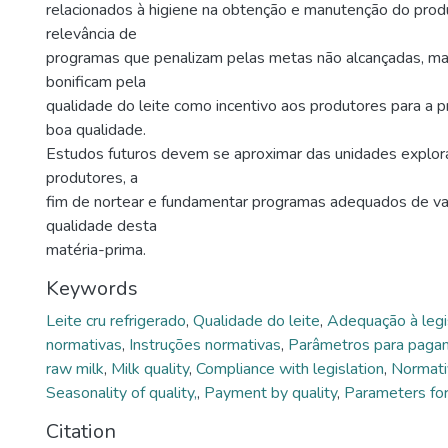
relacionados à higiene na obtenção e manutenção do pro
relevância de
programas que penalizam pelas metas não alcançadas, 
bonificam pela
qualidade do leite como incentivo aos produtores para a p
boa qualidade.
Estudos futuros devem se aproximar das unidades explora
produtores, a
fim de nortear e fundamentar programas adequados de va
qualidade desta
matéria-prima.
Keywords
Leite cru refrigerado
,
Qualidade do leite
,
Adequação à legi
normativas
,
Instruções normativas
,
Parâmetros para paga
raw milk
,
Milk quality
,
Compliance with legislation
,
Normati
Seasonality of quality,
,
Payment by quality
,
Parameters fo
Citation