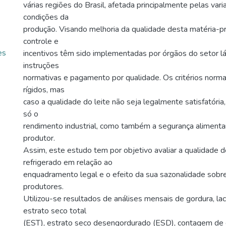
várias regiões do Brasil, afetada principalmente pelas vari
condições da
produção. Visando melhoria da qualidade desta matéria-p
controle e
es
incentivos têm sido implementadas por órgãos do setor lá
instruções
normativas e pagamento por qualidade. Os critérios norm
rígidos, mas
caso a qualidade do leite não seja legalmente satisfatória
só o
rendimento industrial, como também a segurança alimenta
produtor.
Assim, este estudo tem por objetivo avaliar a qualidade do
refrigerado em relação ao
enquadramento legal e o efeito da sua sazonalidade sobr
produtores.
Utilizou-se resultados de análises mensais de gordura, lac
estrato seco total
(EST), estrato seco desengordurado (ESD), contagem de 