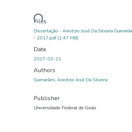
Loading...
Files
Dissertação - Anicézio José Da Silveira Guimarã
- 2017.pdf
(1.47 MB)
Date
2017-02-21
Authors
Guimarães, Anicézio José Da Silveira
Publisher
Universidade Federal de Goiás