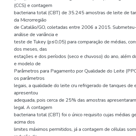
(CCS) e contagem
bacteriana total (CBT) de 35.245 amostras de leite de t
da Microrregião
de Catalão/GO, coletadas entre 2006 a 2015. Submeteu-
análise de variância e
teste de Tukey (p≤0,05) para comparação de médias, con
dos meses, das
estações e dos períodos (seco e chuvoso) do ano, além d
e modelo de
Parâmetros para Pagamento por Qualidade do Leite (PP
os parâmetros
legais, a qualidade do leite cru refrigerado de tanques d
apresentou
adequada, pois cerca de 25% das amostras apresentara
legal. A contagem
bacteriana total (CBT) foi o único requisito cujas médias 
acima dos
limites máximos permitidos, já a contagem de células som