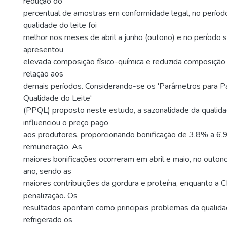
redução do
percentual de amostras em conformidade legal, no períod
qualidade do leite foi
melhor nos meses de abril a junho (outono) e no período 
apresentou
elevada composição físico-química e reduzida composição
relação aos
demais períodos. Considerando-se os 'Parâmetros para 
Qualidade do Leite'
(PPQL) proposto neste estudo, a sazonalidade da qualida
influenciou o preço pago
aos produtores, proporcionando bonificação de 3,8% a 6
remuneração. As
maiores bonificações ocorreram em abril e maio, no outon
ano, sendo as
maiores contribuições da gordura e proteína, enquanto a 
penalização. Os
resultados apontam como principais problemas da qualidad
refrigerado os