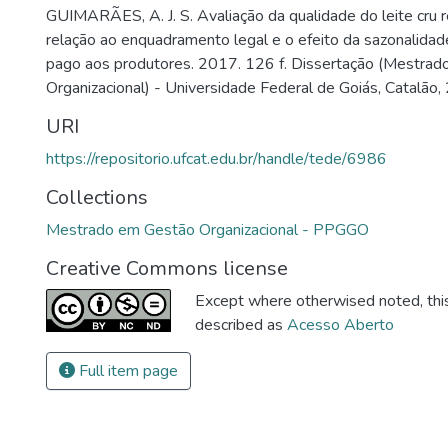
GUIMARÃES, A. J. S. Avaliação da qualidade do leite cru 
relação ao enquadramento legal e o efeito da sazonalidad
pago aos produtores. 2017. 126 f. Dissertação (Mestra
Organizacional) - Universidade Federal de Goiás, Catalão,
URI
https://repositorio.ufcat.edu.br/handle/tede/6986
Collections
Mestrado em Gestão Organizacional - PPGGO
Creative Commons license
Except where otherwised noted, this 
described as
Acesso Aberto
Full item page