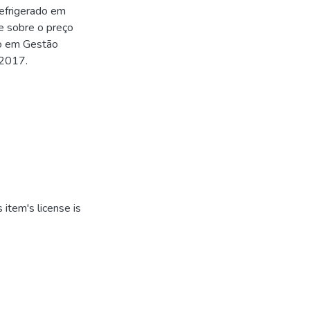
refrigerado em
e sobre o preço
do em Gestão
 2017.
item's license is