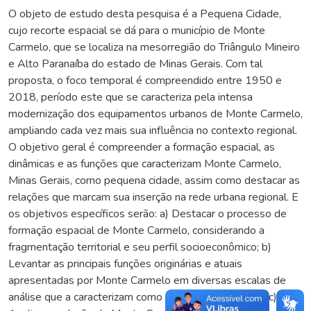
O objeto de estudo desta pesquisa é a Pequena Cidade,
cujo recorte espacial se dá para o município de Monte
Carmelo, que se localiza na mesorregião do Triângulo Mineiro
e Alto Paranaíba do estado de Minas Gerais. Com tal
proposta, o foco temporal é compreendido entre 1950 e
2018, período este que se caracteriza pela intensa
modernização dos equipamentos urbanos de Monte Carmelo,
ampliando cada vez mais sua influência no contexto regional.
O objetivo geral é compreender a formação espacial, as
dinâmicas e as funções que caracterizam Monte Carmelo,
Minas Gerais, como pequena cidade, assim como destacar as
relações que marcam sua inserção na rede urbana regional. E
os objetivos específicos serão: a) Destacar o processo de
formação espacial de Monte Carmelo, considerando a
fragmentação territorial e seu perfil socioeconômico; b)
Levantar as principais funções originárias e atuais
apresentadas por Monte Carmelo em diversas escalas de
análise que a caracterizam como uma pequena cidade; c)