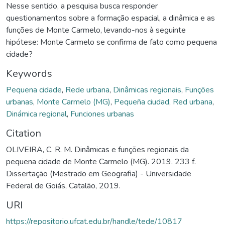
Nesse sentido, a pesquisa busca responder
questionamentos sobre a formação espacial, a dinâmica e as
funções de Monte Carmelo, levando-nos à seguinte
hipótese: Monte Carmelo se confirma de fato como pequena
cidade?
Keywords
Pequena cidade
,
Rede urbana
,
Dinâmicas regionais
,
Funções
urbanas
,
Monte Carmelo (MG)
,
Pequeña ciudad
,
Red urbana
,
Dinámica regional
,
Funciones urbanas
Citation
OLIVEIRA, C. R. M. Dinâmicas e funções regionais da
pequena cidade de Monte Carmelo (MG). 2019. 233 f.
Dissertação (Mestrado em Geografia) - Universidade
Federal de Goiás, Catalão, 2019.
URI
https://repositorio.ufcat.edu.br/handle/tede/10817