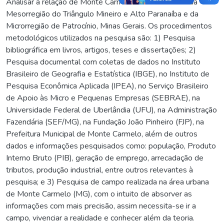
Analisar a relação de Monte Carmelo na rede urbana da
Mesorregião do Triângulo Mineiro e Alto Paranaíba e da
Microrregião de Patrocínio, Minas Gerais. Os procedimentos
metodológicos utilizados na pesquisa são: 1) Pesquisa
bibliográfica em livros, artigos, teses e dissertações; 2)
Pesquisa documental com coletas de dados no Instituto
Brasileiro de Geografia e Estatística (IBGE), no Instituto de
Pesquisa Econômica Aplicada (IPEA), no Serviço Brasileiro
de Apoio às Micro e Pequenas Empresas (SEBRAE), na
Universidade Federal de Uberlândia (UFU), na Administração
Fazendária (SEF/MG), na Fundação João Pinheiro (FJP), na
Prefeitura Municipal de Monte Carmelo, além de outros
dados e informações pesquisados como: população, Produto
Interno Bruto (PIB), geração de emprego, arrecadação de
tributos, produção industrial, entre outros relevantes à
pesquisa; e 3) Pesquisa de campo realizada na área urbana
de Monte Carmelo (MG), com o intuito de absorver as
informações com mais precisão, assim necessita-se ir a
campo, vivenciar a realidade e conhecer além da teoria.