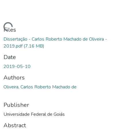
ading...
Files
Dissertação - Carlos Roberto Machado de Oliveira -
2019.pdf
(7.16 MB)
Date
2019-05-10
Authors
Oliveira, Carlos Roberto Machado de
Publisher
Universidade Federal de Goiás
Abstract