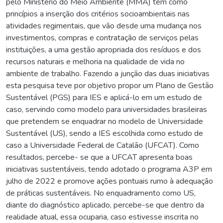
pelo Ministério do Meio Ambiente (MMA) tem como
princípios a inserção dos critérios socioambientais nas
atividades regimentais, que vão desde uma mudança nos
investimentos, compras e contratação de serviços pelas
instituições, a uma gestão apropriada dos resíduos e dos
recursos naturais e melhoria na qualidade de vida no
ambiente de trabalho. Fazendo a junção das duas iniciativas
esta pesquisa teve por objetivo propor um Plano de Gestão
Sustentável (PGS) para IES e aplicá-lo em um estudo de
caso, servindo como modelo para universidades brasileiras
que pretendem se enquadrar no modelo de Universidade
Sustentável (US), sendo a IES escolhida como estudo de
caso a Universidade Federal de Catalão (UFCAT). Como
resultados, percebe- se que a UFCAT apresenta boas
iniciativas sustentáveis, tendo adotado o programa A3P em
julho de 2022 e promove ações pontuais rumo à adequação
de práticas sustentáveis. No enquadramento como US,
diante do diagnóstico aplicado, percebe-se que dentro da
realidade atual, essa ocuparia, caso estivesse inscrita no