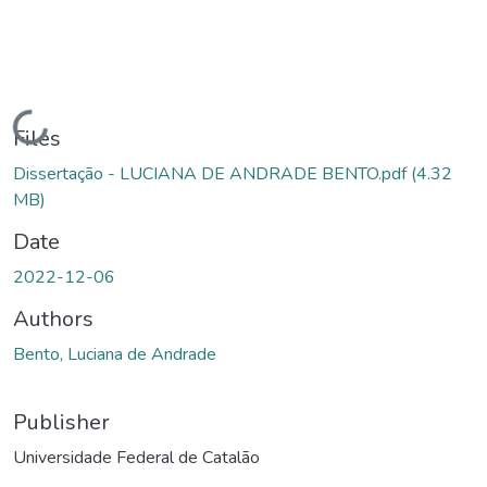
Loading...
Files
Dissertação - LUCIANA DE ANDRADE BENTO.pdf
(4.32
MB)
Date
2022-12-06
Authors
Bento, Luciana de Andrade
Publisher
Universidade Federal de Catalão