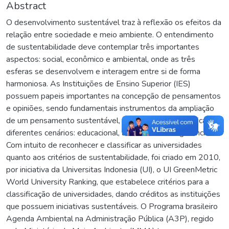
Abstract
O desenvolvimento sustentável traz à reflexão os efeitos da
relação entre sociedade e meio ambiente. O entendimento
de sustentabilidade deve contemplar três importantes
aspectos: social, econômico e ambiental, onde as três
esferas se desenvolvem e interagem entre si de forma
harmoniosa. As Instituições de Ensino Superior (IES)
possuem papeis importantes na concepção de pensamentos
e opiniões, sendo fundamentais instrumentos da ampliação
de um pensamento sustentável, atuando nessa temática em
diferentes cenários: educacional, administrativa e gerencial.
Com intuito de reconhecer e classificar as universidades
quanto aos critérios de sustentabilidade, foi criado em 2010,
por iniciativa da Universitas Indonesia (UI), o UI GreenMetric
World University Ranking, que estabelece critérios para a
classificação de universidades, dando créditos as instituições
que possuem iniciativas sustentáveis. O Programa brasileiro
Agenda Ambiental na Administração Pública (A3P), regido