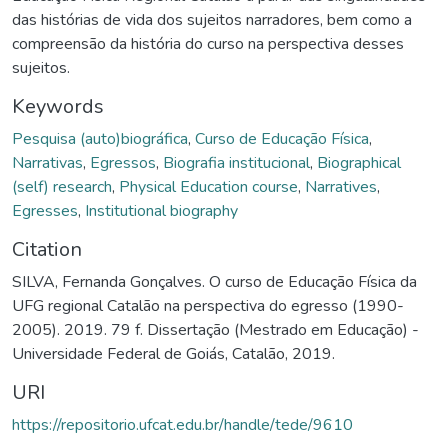
das histórias de vida dos sujeitos narradores, bem como a
compreensão da história do curso na perspectiva desses
sujeitos.
Keywords
Pesquisa (auto)biográfica
,
Curso de Educação Física
,
Narrativas
,
Egressos
,
Biografia institucional
,
Biographical
(self) research
,
Physical Education course
,
Narratives
,
Egresses
,
Institutional biography
Citation
SILVA, Fernanda Gonçalves. O curso de Educação Física da
UFG regional Catalão na perspectiva do egresso (1990-
2005). 2019. 79 f. Dissertação (Mestrado em Educação) -
Universidade Federal de Goiás, Catalão, 2019.
URI
https://repositorio.ufcat.edu.br/handle/tede/9610