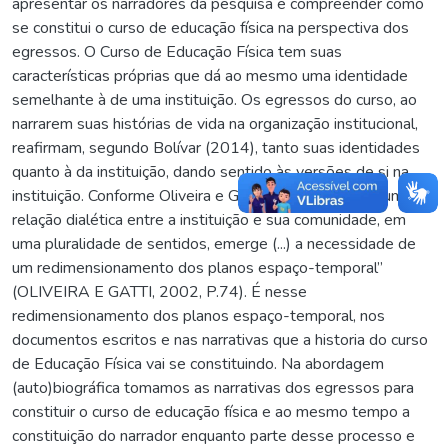
apresentar os narradores da pesquisa e compreender como
se constitui o curso de educação física na perspectiva dos
egressos. O Curso de Educação Física tem suas
características próprias que dá ao mesmo uma identidade
semelhante à de uma instituição. Os egressos do curso, ao
narrarem suas histórias de vida na organização institucional,
reafirmam, segundo Bolívar (2014), tanto suas identidades
quanto à da instituição, dando sentido às versões de si na
instituição. Conforme Oliveira e Gatti, “ao estabelecer uma
relação dialética entre a instituição e sua comunidade, em
uma pluralidade de sentidos, emerge (...) a necessidade de
um redimensionamento dos planos espaço-temporal”
(OLIVEIRA E GATTI, 2002, P.74). É nesse
redimensionamento dos planos espaço-temporal, nos
documentos escritos e nas narrativas que a historia do curso
de Educação Física vai se constituindo. Na abordagem
(auto)biográfica tomamos as narrativas dos egressos para
constituir o curso de educação física e ao mesmo tempo a
constituição do narrador enquanto parte desse processo e