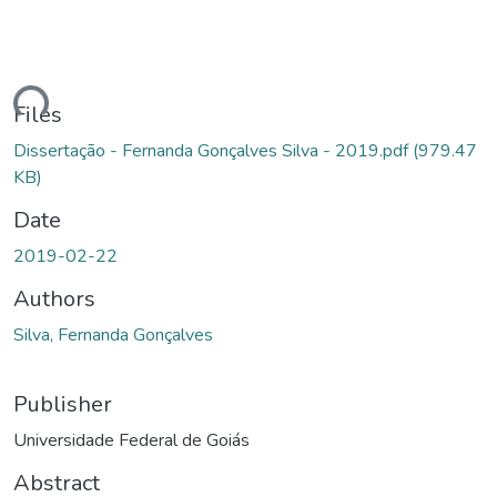
ding...
Files
Dissertação - Fernanda Gonçalves Silva - 2019.pdf
(979.47
KB)
Date
2019-02-22
Authors
Silva, Fernanda Gonçalves
Publisher
Universidade Federal de Goiás
Abstract