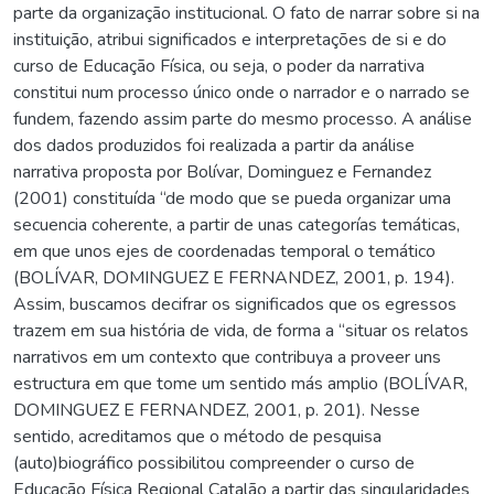
parte da organização institucional. O fato de narrar sobre si na
instituição, atribui significados e interpretações de si e do
curso de Educação Física, ou seja, o poder da narrativa
constitui num processo único onde o narrador e o narrado se
fundem, fazendo assim parte do mesmo processo. A análise
dos dados produzidos foi realizada a partir da análise
narrativa proposta por Bolívar, Dominguez e Fernandez
(2001) constituída “de modo que se pueda organizar uma
secuencia coherente, a partir de unas categorías temáticas,
em que unos ejes de coordenadas temporal o temático
(BOLÍVAR, DOMINGUEZ E FERNANDEZ, 2001, p. 194).
Assim, buscamos decifrar os significados que os egressos
trazem em sua história de vida, de forma a “situar os relatos
narrativos em um contexto que contribuya a proveer uns
estructura em que tome um sentido más amplio (BOLÍVAR,
DOMINGUEZ E FERNANDEZ, 2001, p. 201). Nesse
sentido, acreditamos que o método de pesquisa
(auto)biográfico possibilitou compreender o curso de
Educação Física Regional Catalão a partir das singularidades