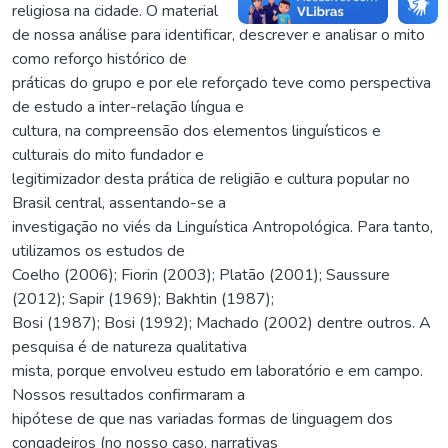
religiosa na cidade. O material
de nossa análise para identificar, descrever e analisar o mito
como reforço histórico de
práticas do grupo e por ele reforçado teve como perspectiva
de estudo a inter-relação língua e
cultura, na compreensão dos elementos linguísticos e
culturais do mito fundador e
legitimizador desta prática de religião e cultura popular no
Brasil central, assentando-se a
investigação no viés da Linguística Antropológica. Para tanto,
utilizamos os estudos de
Coelho (2006); Fiorin (2003); Platão (2001); Saussure
(2012); Sapir (1969); Bakhtin (1987);
Bosi (1987); Bosi (1992); Machado (2002) dentre outros. A
pesquisa é de natureza qualitativa
mista, porque envolveu estudo em laboratório e em campo.
Nossos resultados confirmaram a
hipótese de que nas variadas formas de linguagem dos
congadeiros (no nosso caso, narrativas