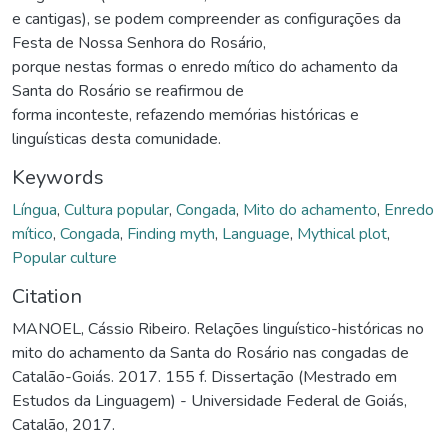
e cantigas), se podem compreender as configurações da
Festa de Nossa Senhora do Rosário,
porque nestas formas o enredo mítico do achamento da
Santa do Rosário se reafirmou de
forma inconteste, refazendo memórias históricas e
linguísticas desta comunidade.
Keywords
Língua
,
Cultura popular
,
Congada
,
Mito do achamento
,
Enredo
mítico
,
Congada
,
Finding myth
,
Language
,
Mythical plot
,
Popular culture
Citation
MANOEL, Cássio Ribeiro. Relações linguístico-históricas no
mito do achamento da Santa do Rosário nas congadas de
Catalão-Goiás. 2017. 155 f. Dissertação (Mestrado em
Estudos da Linguagem) - Universidade Federal de Goiás,
Catalão, 2017.