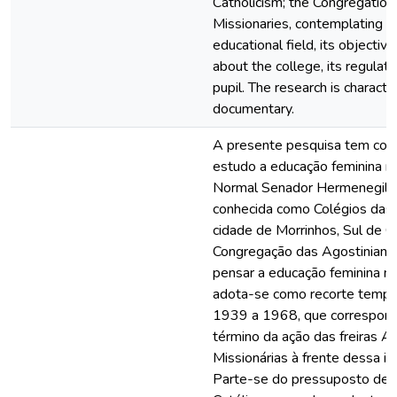
Catholicism; the Congregation
Missionaries, contemplating its
educational field, its objectiv
about the college, its regulati
pupil. The research is characte
documentary.
A presente pesquisa tem com
estudo a educação feminina n
Normal Senador Hermenegild
conhecida como Colégios das F
cidade de Morrinhos, Sul de G
Congregação das Agostinianas
pensar a educação feminina nes
adota-se como recorte tempor
1939 a 1968, que corresponde
término da ação das freiras A
Missionárias à frente dessa ins
Parte-se do pressuposto de q