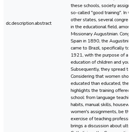
these schools, society assigne
so-called "good training". In Go
other states, several congre
dc.description.abstract
in the educational field, amon
Missionary Augustinian. Congr
Spain in 1890, the Augustinia
came to Brazil, specifically to
1921, with the purpose of as
education of children and you
Subsequently, they spread to 
Considering that women shou
educated than educated, the 
highlights the training offered 
school: from language teachi
habits, manual skills, housewa
women's assignments, be they
exercise of teaching professio
brings a discussion about ult