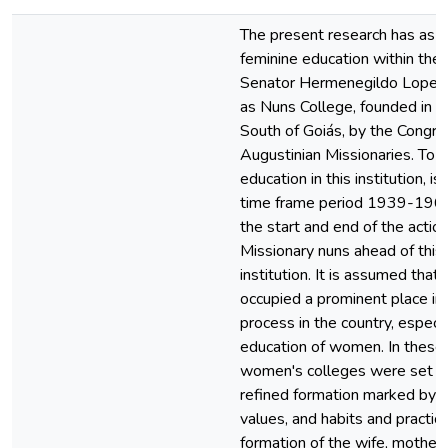
The present research has as o
feminine education within the
Senator Hermenegildo Lopes
as Nuns College, founded in th
South of Goiás, by the Congre
Augustinian Missionaries. To t
education in this institution, i
time frame period 1939-1968
the start and end of the actio
Missionary nuns ahead of this
institution. It is assumed that
occupied a prominent place in
process in the country, especia
education of women. In these
women's colleges were set up
refined formation marked by Ch
values, and habits and practic
formation of the wife, mother 