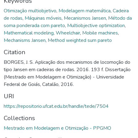
Keywords
Otimização multiobjetivo
,
Modelagem matemática
,
Cadeira
de rodas
,
Máquinas móveis
,
Mecanismos Jansen
,
Método da
soma ponderada com pareto
,
Multiobjective optimization
,
Mathematical modeling
,
Wheelchair
,
Mobile machines
,
Mechanisms Jansen
,
Method weighted sum pareto
Citation
BORGES, J. S. Aplicação dos mecanismos de locomoção do
tipo Jansen em cadeiras de rodas. 2016. 193 f. Dissertação
(Mestrado em Modelagem e Otimização) - Universidade
Federal de Goiás, Catalão, 2016.
URI
https://repositorio.ufcat.edu.br/handle/tede/7504
Collections
Mestrado em Modelagem e Otimização - PPGMO