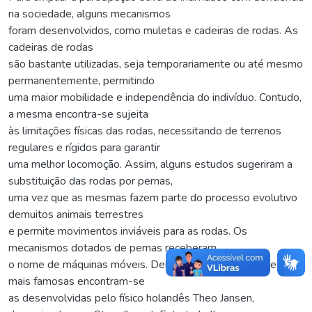
na sociedade, alguns mecanismos
foram desenvolvidos, como muletas e cadeiras de rodas. As
cadeiras de rodas
são bastante utilizadas, seja temporariamente ou até mesmo
permanentemente, permitindo
uma maior mobilidade e independência do indivíduo. Contudo,
a mesma encontra-se sujeita
às limitações físicas das rodas, necessitando de terrenos
regulares e rígidos para garantir
uma melhor locomoção. Assim, alguns estudos sugeriram a
substituição das rodas por pernas,
uma vez que as mesmas fazem parte do processo evolutivo
demuitos animais terrestres
e permite movimentos inviáveis para as rodas. Os
mecanismos dotados de pernas receberam
o nome de máquinas móveis. Dentre as máquinas móveis
mais famosas encontram-se
as desenvolvidas pelo físico holandês Theo Jansen,