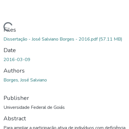
Loading...
Files
Dissertação - José Salviano Borges - 2016.pdf
(57.11 MB)
Date
2016-03-09
Authors
Borges, José Salviano
Publisher
Universidade Federal de Goiás
Abstract
Para ampliar a participação ativa de indivíduos com deficiência