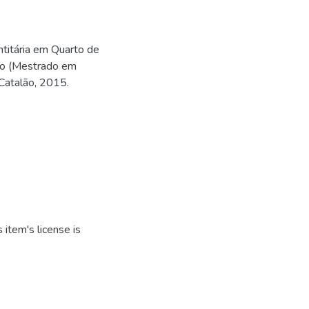
ntitária em Quarto de
ção (Mestrado em
Catalão, 2015.
item's license is