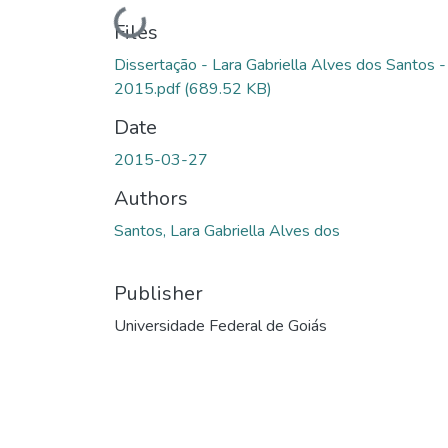
Loading...
Files
Dissertação - Lara Gabriella Alves dos Santos -
2015.pdf
(689.52 KB)
Date
2015-03-27
Authors
Santos, Lara Gabriella Alves dos
Publisher
Universidade Federal de Goiás