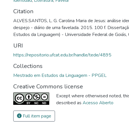
Identidad
,
Literatura
,
Favela
Citation
ALVES.SANTOS, L. G. Carolina Maria de Jesus: análise ide
despejo - diário de uma favelada. 2015. 100 f. Disserta
Estudos da Linguagem) - Universidade Federal de Goiás, 
URI
https://repositorio.ufcat.edu.br/handle/tede/4895
Collections
Mestrado em Estudos da Linguagem - PPGEL
Creative Commons license
Except where otherwised noted, this 
described as
Acesso Aberto
Full item page