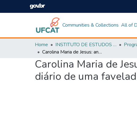
Communities & Collections
All of
Home
INSTITUTO DE ESTUDOS DA LINGUAGEM
Carolina Maria de Jesus: análise identitária em Quarto de despejo - diário de uma favelada
Carolina Maria de Jes
diário de uma favela