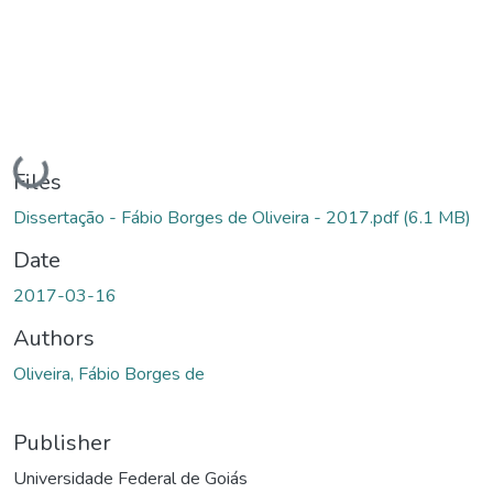
Loading...
Files
Dissertação - Fábio Borges de Oliveira - 2017.pdf
(6.1 MB)
Date
2017-03-16
Authors
Oliveira, Fábio Borges de
Publisher
Universidade Federal de Goiás