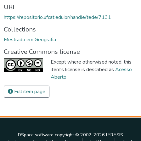
URI
https://repositorio.ufcat.edu.br/handle/tede/7131
Collections
Mestrado em Geografia
Creative Commons license
Except where otherwised noted, this
item's license is described as
Acesso
Aberto
Full item page
DSpace software
copyright © 2002-2026
LYRASIS