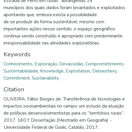
Estrada de Ferro em Goiás” abrangendo 14
municípios dos quais dados foram levantados e explicitados
apontando que, embora exista a possibilidade
de se produzir de forma sustentável, mesmo com
importantes ações nesse sentido, o espaço geográfico
continua sendo construído e apropriado com predominante
irresponsabilidade nas atividades exploratórias.
Keywords
Conhecimento
,
Exploração
,
Devassidão
,
Comprometimento
,
Sustentabilidade
,
Knowledge
,
Exploitation
,
Debauchery
,
Commitment
,
Sustainability.
Citation
OLIVEIRA, Fábio Borges de. Transferência de tecnologias e
impactos socioambientais no campo: um estudo da atuação
de políticas desenvolvimentistas para os “territórios rurais”.
2017. 160 f. Dissertação (Mestrado em Geografia) -
Universidade Federal de Goiás, Catalão, 2017.