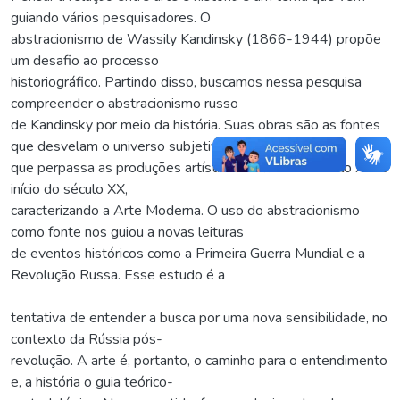
guiando vários pesquisadores. O
abstracionismo de Wassily Kandinsky (1866-1944) propõe
um desafio ao processo
historiográfico. Partindo disso, buscamos nessa pesquisa
compreender o abstracionismo russo
de Kandinsky por meio da história. Suas obras são as fontes
que desvelam o universo subjetivo
que perpassa as produções artísticas no final do século XIX e
início do século XX,
caracterizando a Arte Moderna. O uso do abstracionismo
como fonte nos guiou a novas leituras
de eventos históricos como a Primeira Guerra Mundial e a
Revolução Russa. Esse estudo é a
tentativa de entender a busca por uma nova sensibilidade, no
contexto da Rússia pós-
revolução. A arte é, portanto, o caminho para o entendimento
e, a história o guia teórico-