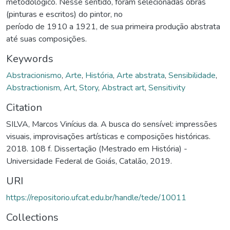
metodológico. Nesse sentido, foram selecionadas obras
(pinturas e escritos) do pintor, no
período de 1910 a 1921, de sua primeira produção abstrata
até suas composições.
Keywords
Abstracionismo
,
Arte
,
História
,
Arte abstrata
,
Sensibilidade
,
Abstractionism
,
Art
,
Story
,
Abstract art
,
Sensitivity
Citation
SILVA, Marcos Vinícius da. A busca do sensível: impressões
visuais, improvisações artísticas e composições históricas.
2018. 108 f. Dissertação (Mestrado em História) -
Universidade Federal de Goiás, Catalão, 2019.
URI
https://repositorio.ufcat.edu.br/handle/tede/10011
Collections