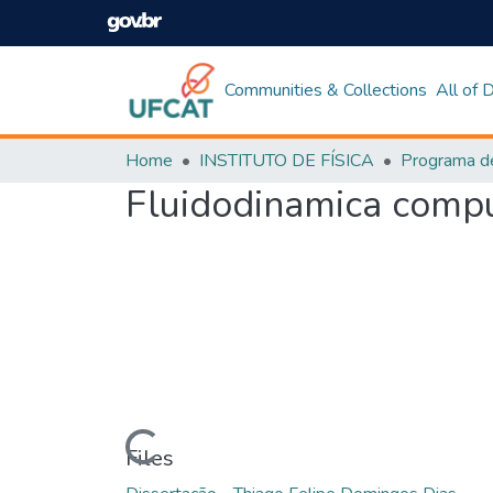
Communities & Collections
All of
Home
INSTITUTO DE FÍSICA
Fluidodinamica comput
Loading...
Files