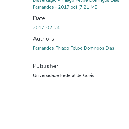
Dissertação - Thiago Felipe Domingos Dias
Fernandes - 2017.pdf
(7.21 MB)
Date
2017-02-24
Authors
Fernandes, Thiago Felipe Domingos Dias
Publisher
Universidade Federal de Goiás