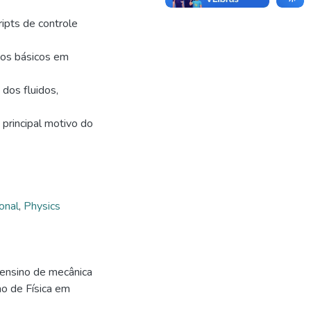
ipts de controle
tos básicos em
dos fluidos,
o principal motivo do
onal
,
Physics
 ensino de mecânica
no de Física em