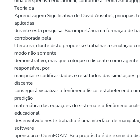
uma perspectiva educacional, conforme a Teoria Andragóg
Teoria da
Aprendizagem Significativa de David Ausubel, principais t
aplicadas
durante esta pesquisa. Sua importância na formação de 
corroborada pela
literatura, diante disto propõe-se trabalhar a simulação c
modo não somente
demonstrativo, mas que coloque o discente como agente
responsável por
manipular e codificar dados e resultados das simulações 
discente
conseguirá visualizar o fenômeno físico, estabelecendo um
predição
matemática das equações do sistema e o fenômeno anali
educacional
desenvolvido neste trabalho é uma interface de manipulaç
software
opensource OpenFOAM. Seu propósito é de eximir do dis