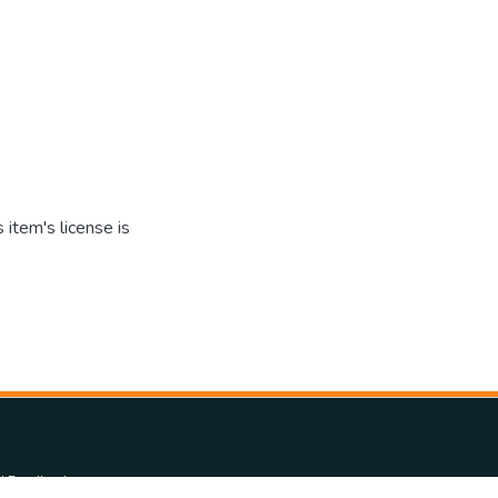
item's license is
d Feedback