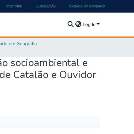
PARTICIPE
LEGISLAÇÃO
ÓRGÃOS DO GOVERNO
Log In
ado em Geografia
ão socioambiental e
 de Catalão e Ouvidor