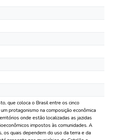
to, que coloca o Brasil entre os cinco
a um protagonismo na composição econômica
rritórios onde estão localizadas as jazidas
cioeconômicos impostos às comunidades. A
ais, os quais dependem do uso da terra e da