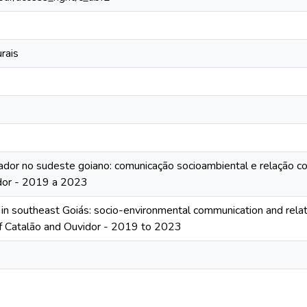
rais
rador no sudeste goiano: comunicação socioambiental e relação c
dor - 2019 a 2023
y in southeast Goiás: socio-environmental communication and relat
 of Catalão and Ouvidor - 2019 to 2023