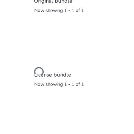
Original bundle
Now showing
1 - 1 of 1
Loading...
License bundle
Now showing
1 - 1 of 1