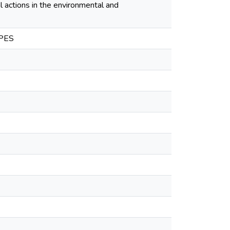
al actions in the environmental and
APES