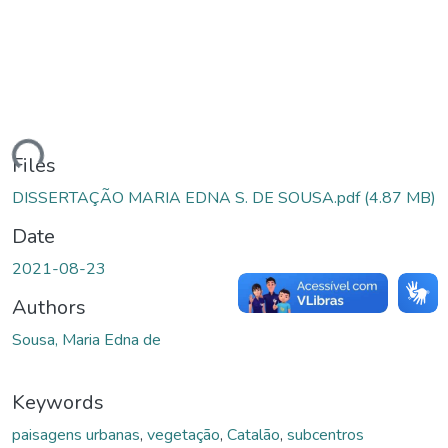
ading...
Files
DISSERTAÇÃO MARIA EDNA S. DE SOUSA.pdf
(4.87 MB)
Date
2021-08-23
Authors
Sousa, Maria Edna de
Keywords
paisagens urbanas
,
vegetação
,
Catalão
,
subcentros