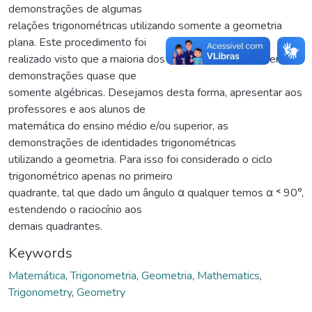
demonstrações de algumas
relações trigonométricas utilizando somente a geometria
plana. Este procedimento foi
realizado visto que a maioria dos livros didáticos apresentam
demonstrações quase que
somente algébricas. Desejamos desta forma, apresentar aos
professores e aos alunos de
matemática do ensino médio e/ou superior, as
demonstrações de identidades trigonométricas
utilizando a geometria. Para isso foi considerado o ciclo
trigonométrico apenas no primeiro
quadrante, tal que dado um ângulo α qualquer temos α ˂ 90°,
estendendo o raciocínio aos
demais quadrantes.
Keywords
Matemática
,
Trigonometria
,
Geometria
,
Mathematics
,
Trigonometry
,
Geometry