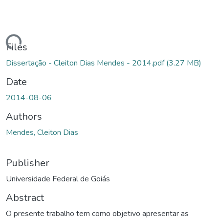
ading...
Files
Dissertação - Cleiton Dias Mendes - 2014.pdf
(3.27 MB)
Date
2014-08-06
Authors
Mendes, Cleiton Dias
Publisher
Universidade Federal de Goiás
Abstract
O presente trabalho tem como objetivo apresentar as