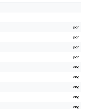
por
por
por
por
eng
eng
eng
eng
eng