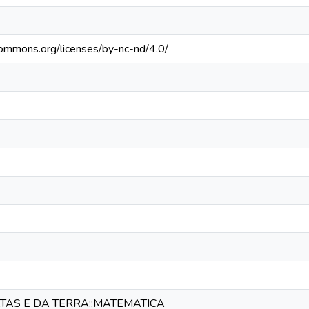
ecommons.org/licenses/by-nc-nd/4.0/
ATAS E DA TERRA::MATEMATICA