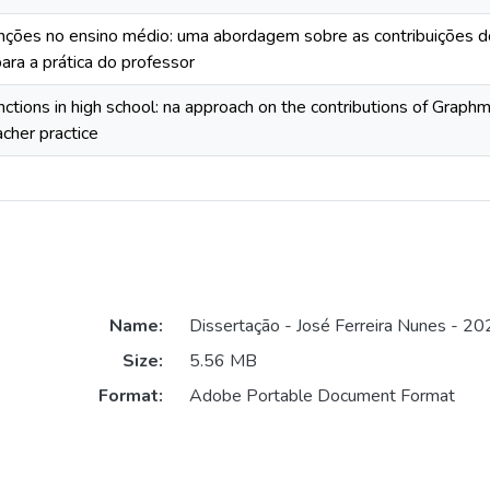
nções no ensino médio: uma abordagem sobre as contribuições 
ra a prática do professor
nctions in high school: na approach on the contributions of Grap
acher practice
Name:
Dissertação - José Ferreira Nunes - 20
Size:
5.56 MB
Format:
Adobe Portable Document Format