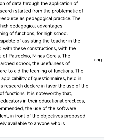
ion of data through the application of
esearch started from the problematic of
 resource as pedagogical practice. The
 which pedagogical advantages
ng of functions, for high school
apable of assisting the teacher in the
d with these constructions, with the
of Patrocínio, Minas Gerais. The
eng
arched school, the usefulness of
e to aid the learning of functions. The
pplicability of questionnaires, held in
s research declare in favor the use of the
f functions. It is noteworthy that,
 educators in their educational practices,
recommended, the use of the software
dent, in front of the objectives proposed
eely available to anyone who is