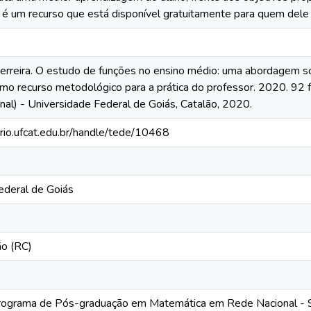
 é um recurso que está disponível gratuitamente para quem dele 
rreira. O estudo de funções no ensino médio: uma abordagem so
mo recurso metodológico para a prática do professor. 2020. 92
al) - Universidade Federal de Goiás, Catalão, 2020.
orio.ufcat.edu.br/handle/tede/10468
ederal de Goiás
ão (RC)
grama de Pós-graduação em Matemática em Rede Nacional - So