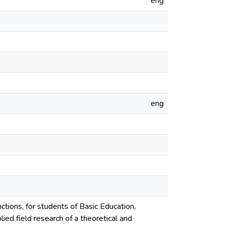
eng
eng
ctions, for students of Basic Education,
ed field research of a theoretical and