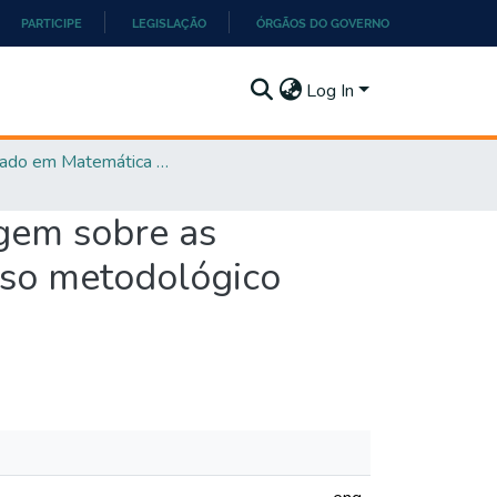
PARTICIPE
LEGISLAÇÃO
ÓRGÃOS DO GOVERNO
Log In
Mestrado em Matemática em Rede Nacional - PROFMAT
gem sobre as
rso metodológico