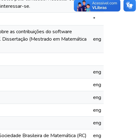
interessar-se.
*
bre as contribuições do software
 f. Dissertação (Mestrado em Matemática
eng
eng
eng
eng
eng
eng
ciedade Brasileira de Matemática (RC)
eng