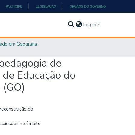
PARTICIPE
LEGISLAÇÃO
ÓRGÃOS DO GOVERNO
Log In
ado em Geografia
 pedagogia de
l de Educação do
o (GO)
 reconstrução do
discussões no âmbito