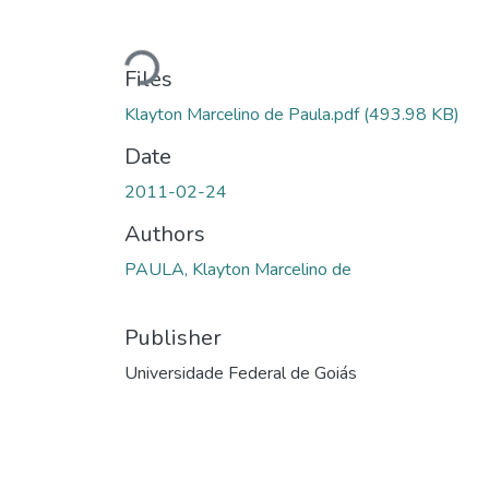
Loading...
Files
Klayton Marcelino de Paula.pdf
(493.98 KB)
Date
2011-02-24
Authors
PAULA, Klayton Marcelino de
Publisher
Universidade Federal de Goiás