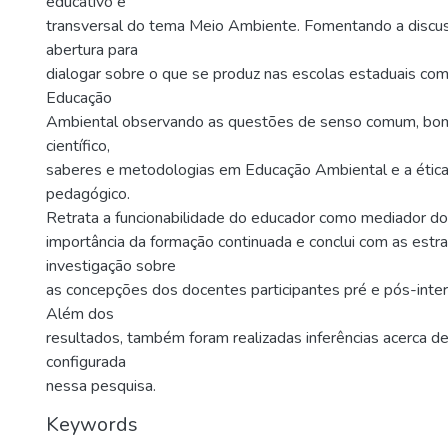
educativo e
transversal do tema Meio Ambiente. Fomentando a discu
abertura para
dialogar sobre o que se produz nas escolas estaduais com 
Educação
Ambiental observando as questões de senso comum, bo
científico,
saberes e metodologias em Educação Ambiental e a ética
pedagógico.
Retrata a funcionabilidade do educador como mediador do s
importância da formação continuada e conclui com as estr
investigação sobre
as concepções dos docentes participantes pré e pós-inte
Além dos
resultados, também foram realizadas inferências acerca de
configurada
nessa pesquisa.
Keywords