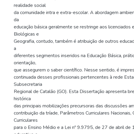
realidade social
da comunidade intra e extra-escolar. A abordagem ambient
da
educação básica geralmente se restringe aos licenciados 
Biológicas e
Geografia, contudo, também é atribuição de outros educado
a
diferentes segmentos inseridos na Educação Básica, prát
orientação,
que assegurem o saber científico. Nesse sentido, é impres
continuada desses profissionais pertencentes à rede Est
Subsecretaria
Regional de Catalão (GO). Esta Dissertação apresenta br
histórica
das principais mobilizações precursoras das discussões am
contribuição da tríade, Parâmetros Curriculares Nacionais,
Curriculares
para o Ensino Médio e a Lei nº 9.9795, de 27 de abril de