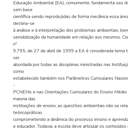
Educação Ambiental (EA), comumente, fundamenta seu di
sem base
científica sendo reproduzidas de forma mecânica essa ár
destina-se
à análise e à interpretação dos problemas ambientais, be
sensibilização da humanidade em relação aos mesmos. Co
nº.
9.795, de 27 de abril de 1999 a EA é considerada tema t
ser
abordada por todas as disciplinas ministradas nas Instituiç
como
estabelecido também nos Parâmetros Curriculares Nacion
-
PCNEMs e nas Orientações Curriculares do Ensino Médi
maioria das
instituições de ensino, as questões ambientais não se rel
teóricopráticas
comprometendo a dinâmica do processo ensino e aprendi
e educador. Todavia, a escola deve articular os conteúdos c