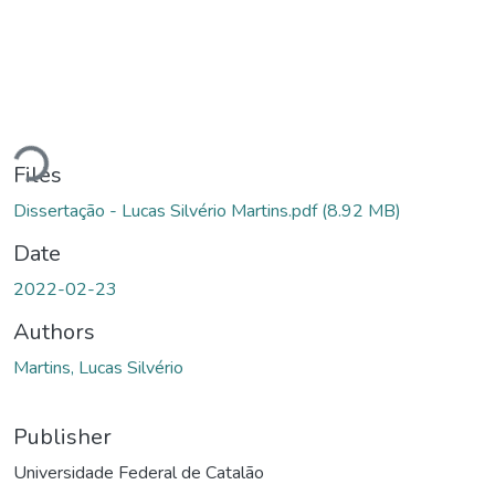
ading...
Files
Dissertação - Lucas Silvério Martins.pdf
(8.92 MB)
Date
2022-02-23
Authors
Martins, Lucas Silvério
Publisher
Universidade Federal de Catalão