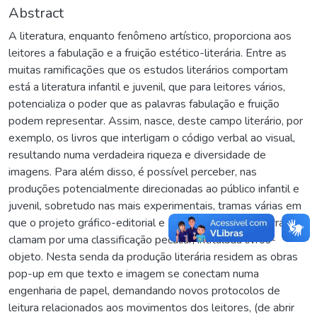
Abstract
A literatura, enquanto fenômeno artístico, proporciona aos
leitores a fabulação e a fruição estético-literária. Entre as
muitas ramificações que os estudos literários comportam
está a literatura infantil e juvenil, que para leitores vários,
potencializa o poder que as palavras fabulação e fruição
podem representar. Assim, nasce, deste campo literário, por
exemplo, os livros que interligam o código verbal ao visual,
resultando numa verdadeira riqueza e diversidade de
imagens. Para além disso, é possível perceber, nas
produções potencialmente direcionadas ao público infantil e
juvenil, sobretudo nas mais experimentais, tramas várias em
que o projeto gráfico-editorial e a apresentação da narrativa
clamam por uma classificação peculiar, intitulada livros-
objeto. Nesta senda da produção literária residem as obras
pop-up em que texto e imagem se conectam numa
engenharia de papel, demandando novos protocolos de
leitura relacionados aos movimentos dos leitores, (de abrir