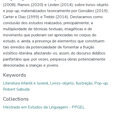
(2008); Ramos (2020) e Linden (2014), sobre livros-objeto
e pop-up, materializados teoricamente por González (2019);
Carter e Diaz (1999) e Trebbi (2014). Destacamos como
conclusão dos estudos realizados, principalmente, a
multiplicidade de técnicas textuais, imagéticas e de
movimento que puderam ser apreciadas no corpus do
estudo, e, ainda, a presença de elementos que constituem
tais enredos da potencialidade de fomentar a fruição
estético-literária, afastando-os, assim, do discurso didático
panfletário que, por vezes, perpassa obras potencialmente
direcionadas a crianças e jovens.
Keywords
Literatura Infantil e Juvenil
,
Livros-objeto
,
Ilustração
,
Pop-up
,
Robert Sabuda
Collections
Mestrado em Estudos da Linguagem - PPGEL