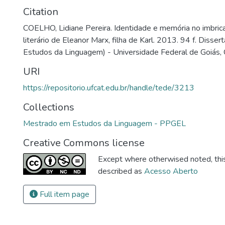
Citation
COELHO, Lidiane Pereira. Identidade e memória no imbric
literário de Eleanor Marx, filha de Karl. 2013. 94 f. Diss
Estudos da Linguagem) - Universidade Federal de Goiás, 
URI
https://repositorio.ufcat.edu.br/handle/tede/3213
Collections
Mestrado em Estudos da Linguagem - PPGEL
Creative Commons license
Except where otherwised noted, this 
described as
Acesso Aberto
Full item page