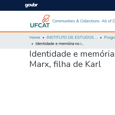
Communities & Collections
All of
Home
INSTITUTO DE ESTUDOS DA LINGUAGEM
Identidade e memória no imbricamento histórico-literário de Eleanor Marx, filha de Karl
Identidade e memória 
Marx, filha de Karl