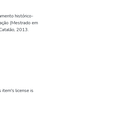
amento histórico-
ertação (Mestrado em
Catalão, 2013.
item's license is