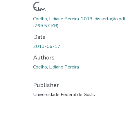
Loading...
Files
Coelho, Lidiane Pereira-2013-dissertação.pdf
(769.57 KB)
Date
2013-06-17
Authors
Coelho, Lidiane Pereira
Publisher
Universidade Federal de Goiás