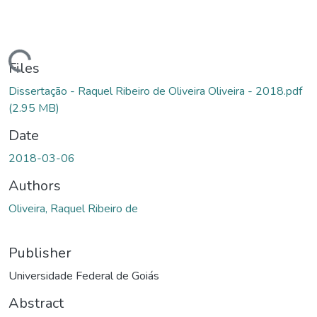
ading...
Files
Dissertação - Raquel Ribeiro de Oliveira Oliveira - 2018.pdf
(2.95 MB)
Date
2018-03-06
Authors
Oliveira, Raquel Ribeiro de
Publisher
Universidade Federal de Goiás
Abstract