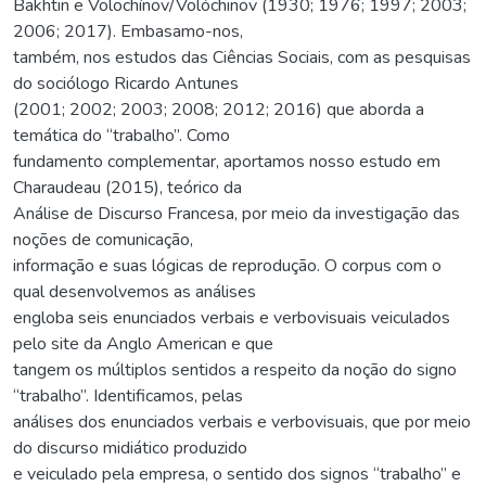
Bakhtin e Volochínov/Volóchinov (1930; 1976; 1997; 2003;
2006; 2017). Embasamo-nos,
também, nos estudos das Ciências Sociais, com as pesquisas
do sociólogo Ricardo Antunes
(2001; 2002; 2003; 2008; 2012; 2016) que aborda a
temática do “trabalho”. Como
fundamento complementar, aportamos nosso estudo em
Charaudeau (2015), teórico da
Análise de Discurso Francesa, por meio da investigação das
noções de comunicação,
informação e suas lógicas de reprodução. O corpus com o
qual desenvolvemos as análises
engloba seis enunciados verbais e verbovisuais veiculados
pelo site da Anglo American e que
tangem os múltiplos sentidos a respeito da noção do signo
“trabalho”. Identificamos, pelas
análises dos enunciados verbais e verbovisuais, que por meio
do discurso midiático produzido
e veiculado pela empresa, o sentido dos signos “trabalho” e