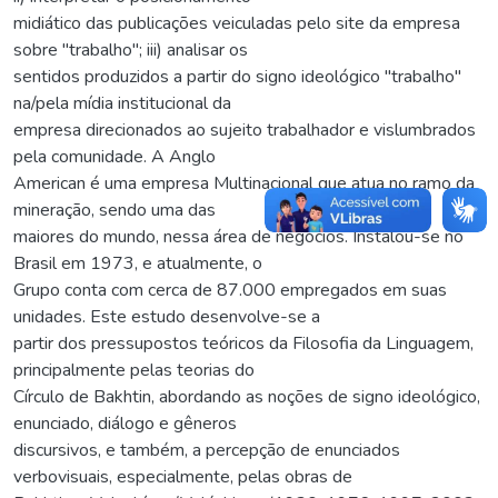
midiático das publicações veiculadas pelo site da empresa
sobre "trabalho"; iii) analisar os
sentidos produzidos a partir do signo ideológico "trabalho"
na/pela mídia institucional da
empresa direcionados ao sujeito trabalhador e vislumbrados
pela comunidade. A Anglo
American é uma empresa Multinacional que atua no ramo da
mineração, sendo uma das
maiores do mundo, nessa área de negócios. Instalou-se no
Brasil em 1973, e atualmente, o
Grupo conta com cerca de 87.000 empregados em suas
unidades. Este estudo desenvolve-se a
partir dos pressupostos teóricos da Filosofia da Linguagem,
principalmente pelas teorias do
Círculo de Bakhtin, abordando as noções de signo ideológico,
enunciado, diálogo e gêneros
discursivos, e também, a percepção de enunciados
verbovisuais, especialmente, pelas obras de