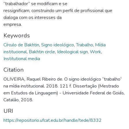
“trabalhador” se modificam e se
ressignificam, construindo um perfil de profissional que
dialoga com os interesses da
empresa.
Keywords
Círculo de Bakhtin
,
Signo ideológico
,
Trabalho
,
Mídia
institucional
,
Bakhtin circle
,
Ideological sign
,
Work
,
Institutional media
Citation
OLIVEIRA, Raquel Ribeiro de. O signo ideológico “trabalho”
na mídia institucional. 2018. 121 f. Dissertação (Mestrado
em Estudos da Linguagem) - Universidade Federal de Goiás,
Catalão, 2018.
URI
https://repositorio.ufcat.edu.br/handle/tede/8332