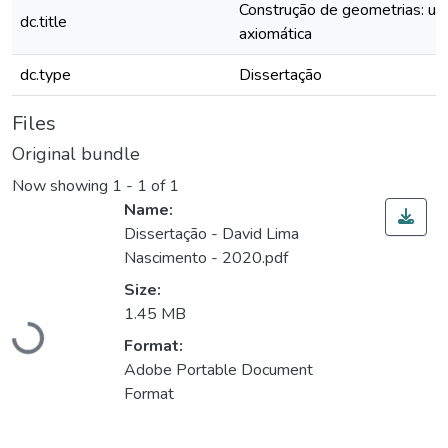
Construção de geometrias: u
dc.title
axiomática
dc.type
Dissertação
Files
Original bundle
Now showing
1 - 1 of 1
Name:
Dissertação - David Lima
Nascimento - 2020.pdf
Size:
1.45 MB
Loading...
Format:
Adobe Portable Document
Format