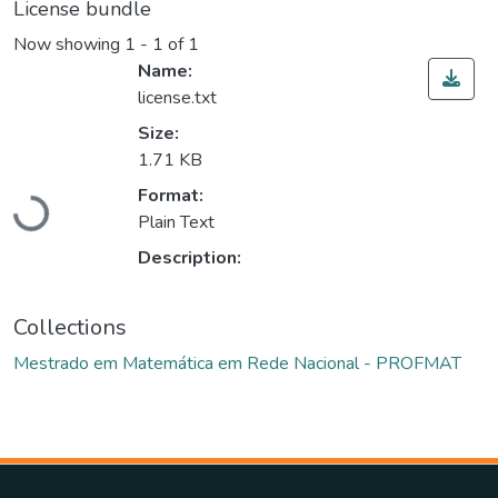
License bundle
Now showing
1 - 1 of 1
Name:
license.txt
Size:
1.71 KB
Format:
Loading...
Plain Text
Description:
Collections
Mestrado em Matemática em Rede Nacional - PROFMAT