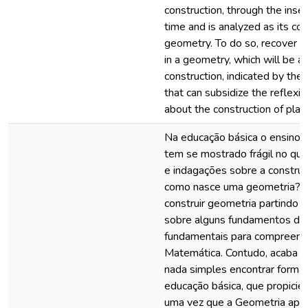
construction, through the inser
time and is analyzed as its co
geometry. To do so, recover t
in a geometry, which will be at
construction, indicated by the 
that can subsidize the reflexi
about the construction of pla
Na educação básica o ensino 
tem se mostrado frágil no que
e indagações sobre a constru
como nasce uma geometria? O
construir geometria partindo 
sobre alguns fundamentos de
fundamentais para compreend
Matemática. Contudo, acaba s
nada simples encontrar forma
educação básica, que propicie
uma vez que a Geometria apr