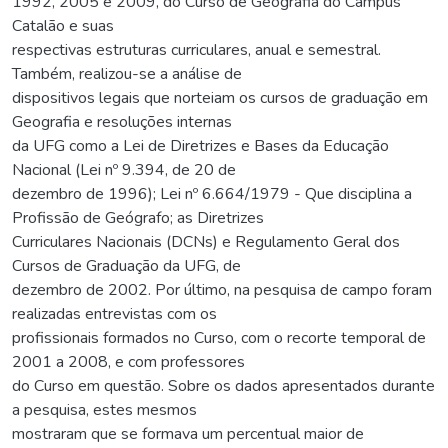
1992, 2005 e 2009, do Curso de Geografia do Campus
Catalão e suas
respectivas estruturas curriculares, anual e semestral.
Também, realizou-se a análise de
dispositivos legais que norteiam os cursos de graduação em
Geografia e resoluções internas
da UFG como a Lei de Diretrizes e Bases da Educação
Nacional (Lei nº 9.394, de 20 de
dezembro de 1996); Lei nº 6.664/1979 - Que disciplina a
Profissão de Geógrafo; as Diretrizes
Curriculares Nacionais (DCNs) e Regulamento Geral dos
Cursos de Graduação da UFG, de
dezembro de 2002. Por último, na pesquisa de campo foram
realizadas entrevistas com os
profissionais formados no Curso, com o recorte temporal de
2001 a 2008, e com professores
do Curso em questão. Sobre os dados apresentados durante
a pesquisa, estes mesmos
mostraram que se formava um percentual maior de