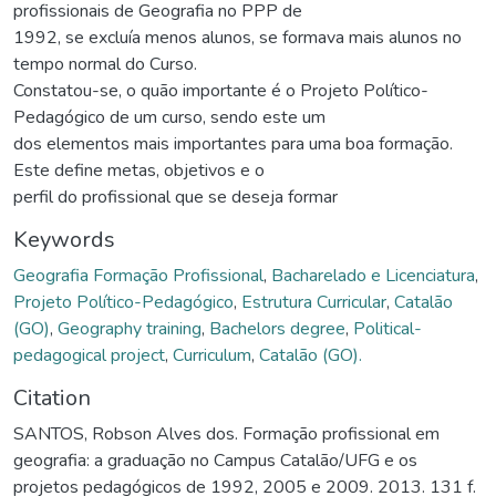
profissionais de Geografia no PPP de
1992, se excluía menos alunos, se formava mais alunos no
tempo normal do Curso.
Constatou-se, o quão importante é o Projeto Político-
Pedagógico de um curso, sendo este um
dos elementos mais importantes para uma boa formação.
Este define metas, objetivos e o
perfil do profissional que se deseja formar
Keywords
Geografia Formação Profissional
,
Bacharelado e Licenciatura
,
Projeto Político-Pedagógico
,
Estrutura Curricular
,
Catalão
(GO)
,
Geography training
,
Bachelors degree
,
Political-
pedagogical project
,
Curriculum
,
Catalão (GO).
Citation
SANTOS, Robson Alves dos. Formação profissional em
geografia: a graduação no Campus Catalão/UFG e os
projetos pedagógicos de 1992, 2005 e 2009. 2013. 131 f.