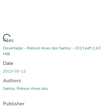
ading...
Files
Dissertação - Robson Alves dos Santos - 2013.pdf
(1.63
MB)
Date
2013-03-12
Authors
Santos, Robson Alves dos
Publisher