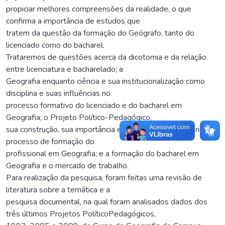
propiciar melhores compreensões da realidade, o que
confirma a importância de estudos que
tratem da questão da formação do Geógrafo, tanto do
licenciado como do bacharel.
Trataremos de questões acerca da dicotomia e da relação
entre licenciatura e bacharelado; a
Geografia enquanto ciência e sua institucionalização como
disciplina e suas influências no
processo formativo do licenciado e do bacharel em
Geografia; o Projeto Político-Pedagógico,
sua construção, sua importância e a estrutura curricular no
processo de formação do
profissional em Geografia; e a formação do bacharel em
Geografia e o mercado de trabalho.
Para realização da pesquisa, foram feitas uma revisão de
literatura sobre a temática e a
pesquisa documental, na qual foram analisados dados dos
três últimos Projetos PolíticoPedagógicos,