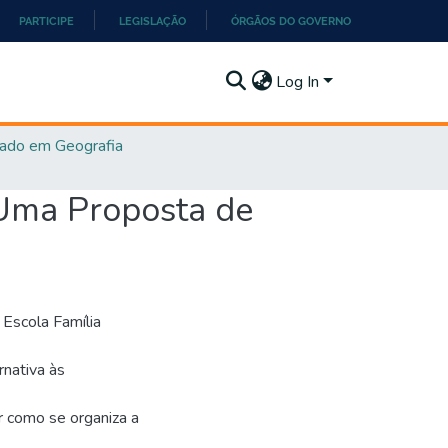
PARTICIPE
LEGISLAÇÃO
ÓRGÃOS DO GOVERNO
Log In
ado em Geografia
ma Proposta de
 Escola Família
rnativa às
 como se organiza a