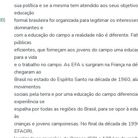
sua política e se a mesma tem atendido aos seus objetivo
educação
MB)
formal brasileira foi organizada para legitimar os interess
dominantes e
com a educação do campo a realidade não é diferente. Fal
públicas
eficientes, que forneçam aos jovens do campo uma educa
para a vida
e o trabalho no campo. As EFA s surgiram na França na 
chegaram ao
Brasil no estado do Espírito Santo na década de 1960, ali
movimentos
sociais pela terra e por uma educação do campo diferenci
experiência se
espalha por todas as regiões do Brasil, para se opor à edu
às
crianças e jovens camponesas. No final da década de 1990
EFAORI,