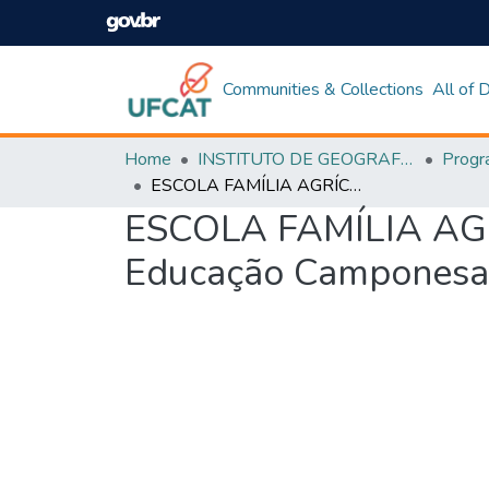
Communities & Collections
All of
Home
INSTITUTO DE GEOGRAFIA
ESCOLA FAMÍLIA AGRÍCOLA DE ORIZONA (GO): Uma Proposta de Educação Camponesa?
ESCOLA FAMÍLIA AGR
Educação Camponesa