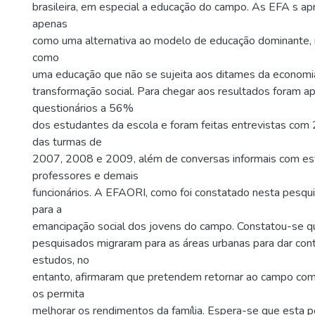
brasileira, em especial a educação do campo. As EFA s a
apenas
como uma alternativa ao modelo de educação dominante, 
como
uma educação que não se sujeita aos ditames da economi
transformação social. Para chegar aos resultados foram ap
questionários a 56%
dos estudantes da escola e foram feitas entrevistas co
das turmas de
2007, 2008 e 2009, além de conversas informais com es
professores e demais
funcionários. A EFAORI, como foi constatado nesta pesqui
para a
emancipação social dos jovens do campo. Constatou-se 
pesquisados migraram para as áreas urbanas para dar con
estudos, no
entanto, afirmaram que pretendem retornar ao campo co
os permita
melhorar os rendimentos da família. Espera-se que esta p