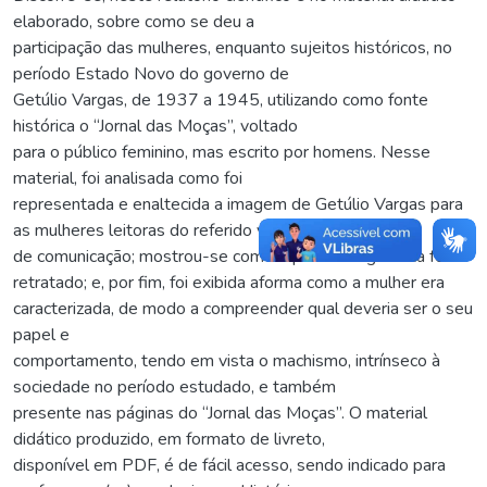
elaborado, sobre como se deu a
participação das mulheres, enquanto sujeitos históricos, no
período Estado Novo do governo de
Getúlio Vargas, de 1937 a 1945, utilizando como fonte
histórica o “Jornal das Moças”, voltado
para o público feminino, mas escrito por homens. Nesse
material, foi analisada como foi
representada e enaltecida a imagem de Getúlio Vargas para
as mulheres leitoras do referido veículo
de comunicação; mostrou-se como o período higienista foi
retratado; e, por fim, foi exibida aforma como a mulher era
caracterizada, de modo a compreender qual deveria ser o seu
papel e
comportamento, tendo em vista o machismo, intrínseco à
sociedade no período estudado, e também
presente nas páginas do “Jornal das Moças”. O material
didático produzido, em formato de livreto,
disponível em PDF, é de fácil acesso, sendo indicado para