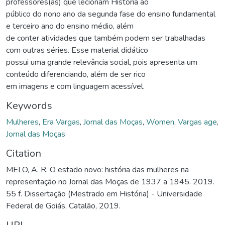
professores(as) que lecionam História ao
público do nono ano da segunda fase do ensino fundamental
e terceiro ano do ensino médio, além
de conter atividades que também podem ser trabalhadas
com outras séries. Esse material didático
possui uma grande relevância social, pois apresenta um
conteúdo diferenciando, além de ser rico
em imagens e com linguagem acessível.
Keywords
Mulheres
,
Era Vargas
,
Jornal das Moças
,
Women
,
Vargas age
,
Jornal das Moças
Citation
MELO, A. R. O estado novo: história das mulheres na
representação no Jornal das Moças de 1937 a 1945. 2019.
55 f. Dissertação (Mestrado em História) - Universidade
Federal de Goiás, Catalão, 2019.