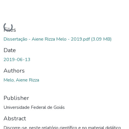
Loading...
Files
Dissertação - Aiene Rizza Melo - 2019.pdf
(3.09 MB)
Date
2019-06-13
Authors
Melo, Aiene Rizza
Publisher
Universidade Federal de Goiás
Abstract
Discorre-se, neste relatório científico e no material didático