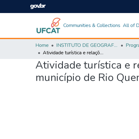
Communities & Collections
All of
Home
INSTITUTO DE GEOGRAFIA
Atividade turística e relações socioambientais: o setor Esplanada no município de Rio Quente (GO) - 1990 a 2014
Atividade turística e
município de Rio Que