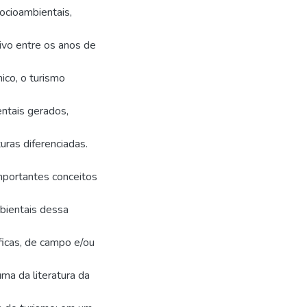
ocioambientais,
ivo entre os anos de
co, o turismo
ntais gerados,
uras diferenciadas.
mportantes conceitos
bientais dessa
ficas, de campo e/ou
a da literatura da