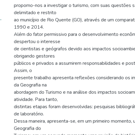
propomo-nos a investigar o turismo, com suas questões s
delimitado e restrito
-
ao município de Rio Quente (GO), através de um comparat
1990 e 2014.
Além do fator permissivo para o desenvolvimento econômi
despertou o interesse
de cientistas e geógrafos devido aos impactos socioambie
obrigando gestores
públicos e privados a assumirem responsabilidades e post
Assim, o
presente trabalho apresenta reflexões considerando os i
da Geografia na
abordagem do Turismo e na análise dos impactos socioam
atividade. Para tanto,
distintas etapas foram desenvolvidas: pesquisas bibliográ
de laboratório.
Dessa maneira, apresenta-se, em um primeiro momento, um
Geografia do