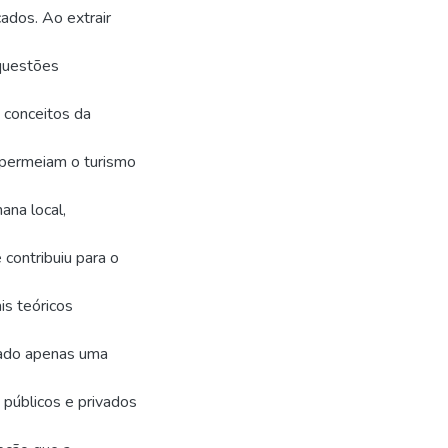
cados. Ao extrair
 questões
 conceitos da
 permeiam o turismo
ana local,
 contribuiu para o
ais teóricos
rado apenas uma
 públicos e privados