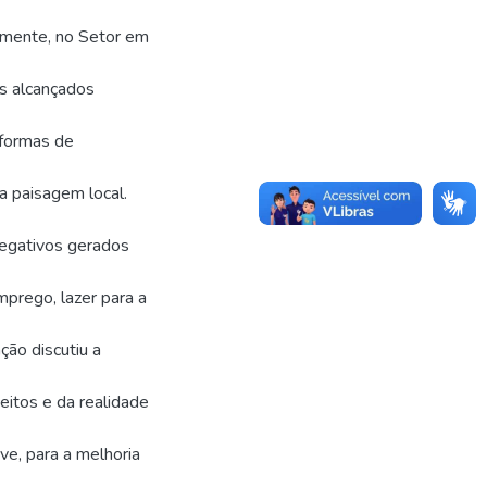
rmente, no Setor em
s alcançados
 formas de
da paisagem local.
 negativos gerados
mprego, lazer para a
ção discutiu a
eitos e da realidade
ive, para a melhoria