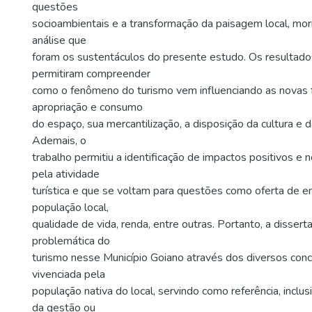
questões
socioambientais e a transformação da paisagem local, mo
análise que
foram os sustentáculos do presente estudo. Os resultado
permitiram compreender
como o fenômeno do turismo vem influenciando as novas
apropriação e consumo
do espaço, sua mercantilização, a disposição da cultura e 
Ademais, o
trabalho permitiu a identificação de impactos positivos e
pela atividade
turística e que se voltam para questões como oferta de e
população local,
qualidade de vida, renda, entre outras. Portanto, a disserta
problemática do
turismo nesse Município Goiano através dos diversos conc
vivenciada pela
população nativa do local, servindo como referência, inclus
da gestão ou