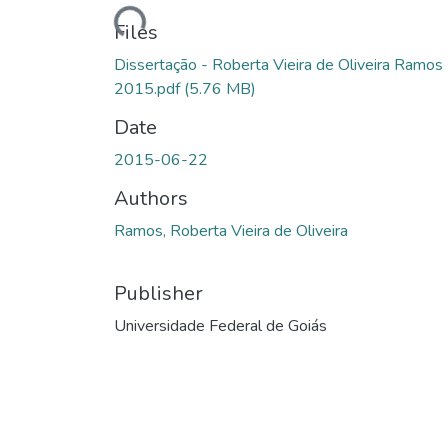
Loading...
Files
Dissertação - Roberta Vieira de Oliveira Ramos 
2015.pdf
(5.76 MB)
Date
2015-06-22
Authors
Ramos, Roberta Vieira de Oliveira
Publisher
Universidade Federal de Goiás