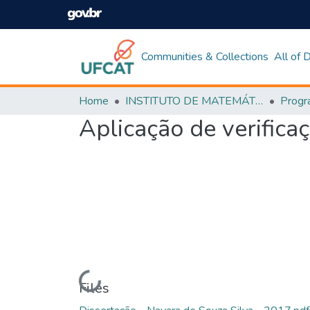
Communities & Collections
All of
Home
INSTITUTO DE MATEMÁTICA E TECNOLOGIA
Aplicação de verifica
Loading...
Files