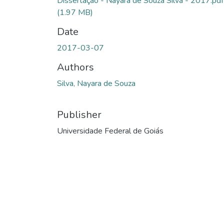
Dissertação - Nayara de Souza Silva - 2017.pdf
(1.97 MB)
Date
2017-03-07
Authors
Silva, Nayara de Souza
Publisher
Universidade Federal de Goiás