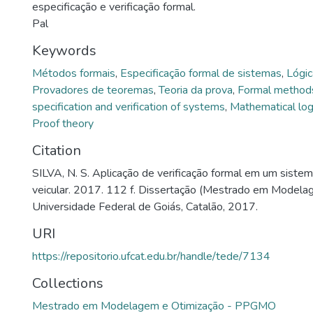
especificação e verificação formal.
Pal
Keywords
Métodos formais
,
Especificação formal de sistemas
,
Lógi
Provadores de teoremas
,
Teoria da prova
,
Formal method
specification and verification of systems
,
Mathematical log
Proof theory
Citation
SILVA, N. S. Aplicação de verificação formal em um siste
veicular. 2017. 112 f. Dissertação (Mestrado em Modela
Universidade Federal de Goiás, Catalão, 2017.
URI
https://repositorio.ufcat.edu.br/handle/tede/7134
Collections
Mestrado em Modelagem e Otimização - PPGMO